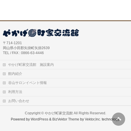
〒714-1201
岡山県小田郡矢掛町矢掛2639
TEL / FAX : 0866-63-4446
やかげ町家交流館 施設案内
館内紹介
谷山サロンイベント情報
利用方法
お問い合わせ
Copyright ©
やかげ町家交流館
All Rights Reserved.
Powered by
WordPress
&
BizVektor Theme
by
Vektor,Inc.
technology.