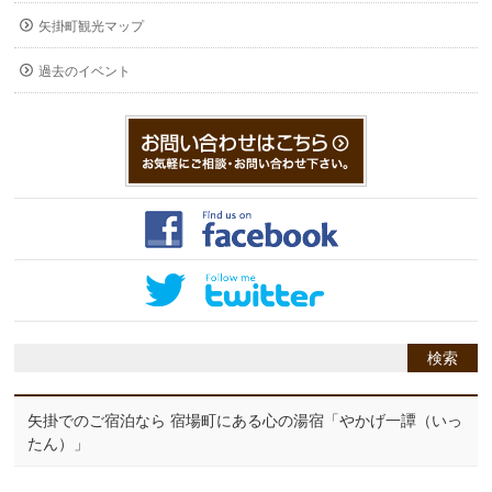
矢掛町観光マップ
過去のイベント
矢掛でのご宿泊なら 宿場町にある心の湯宿「やかげ一譚（いっ
たん）」