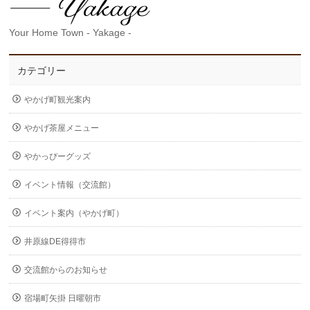
Your Home Town - Yakage -
カテゴリー
やかげ町観光案内
やかげ茶屋メニュー
やかっぴーグッズ
イベント情報（交流館）
イベント案内（やかげ町）
井原線DE得得市
交流館からのお知らせ
宿場町矢掛 日曜朝市