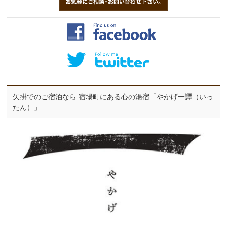
矢掛でのご宿泊なら 宿場町にある心の湯宿「やかげ一譚（いっ
たん）」