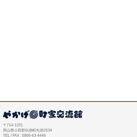
〒714-1201
岡山県小田郡矢掛町矢掛2639
TEL / FAX : 0866-63-4446