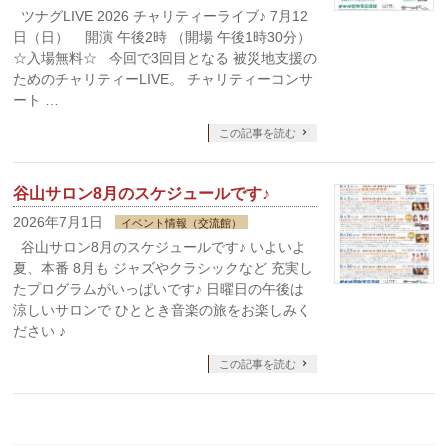
ツナグLIVE 2026 チャリティーライブ♪ 7月12
日（日） 開演 午後2時 （開場 午後1時30分）
☆入場無料☆ 今回で3回目となる 被災地支援の
ためのチャリティーLIVE。 チャリティーコンサ
ート …
この記事を読む
谷山サロン8月のスケジュールです♪
2026年7月1日
イベント情報（交流館）
谷山サロン8月のスケジュールです♪ いよいよ
夏、本番 8月も ジャズやクラシックなど 充実し
たプログラムがいっぱいです♪ 日曜日の午後は
涼しいサロンで ひととき音楽の旅をお楽しみく
ださい ♪
この記事を読む