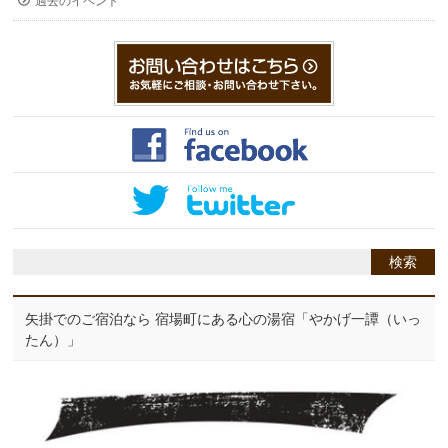
過去のイベント
矢掛でのご宿泊なら 宿場町にある心の湯宿「やかげ一譚（いっ
たん）」