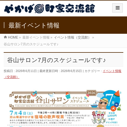
最新イベント情報
HOME
»
最新イベント情報
»
イベント情報（交流館）
»
谷山サロン7月のスケジュールです♪
谷山サロン7月のスケジュールです♪
投稿日 : 2026年6月11日
最終更新日時 : 2026年6月15日
カテゴリー :
イベント情報
（交流館）