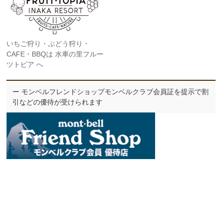
いちご狩り・ぶどう狩り・
CAFE・BBQは 水車の里フルー
ツトピア へ
ー モンベルフレンドショップモンベルクラブ会員証を提示で割
引などの優待が受けられます