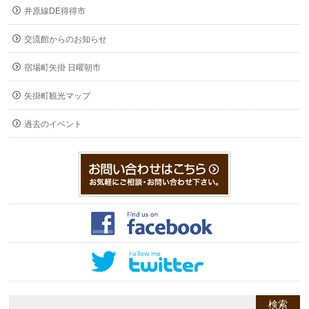
井原線DE得得市
交流館からのお知らせ
宿場町矢掛 日曜朝市
矢掛町観光マップ
過去のイベント