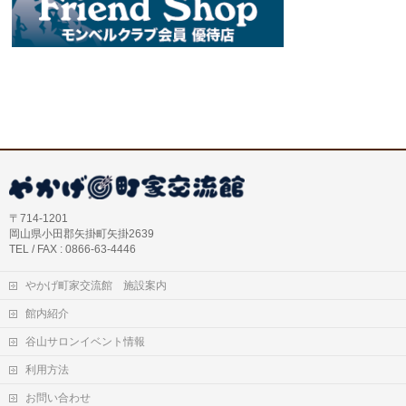
〒714-1201
岡山県小田郡矢掛町矢掛2639
TEL / FAX : 0866-63-4446
やかげ町家交流館 施設案内
館内紹介
谷山サロンイベント情報
利用方法
お問い合わせ