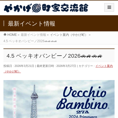
最新イベント情報
HOME
»
最新イベント情報
»
イベント案内（やかげ町）
»
4.5 ベッキオバンビーノ2026🚗🚙🚗🚙
4.5 ベッキオバンビーノ2026🚗🚙🚗🚙
投稿日 : 2026年3月21日
最終更新日時 : 2026年3月27日
カテゴリー :
イベント案内
（やかげ町）