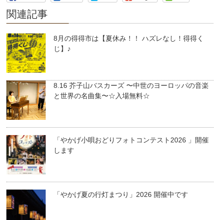
関連記事
8月の得得市は【夏休み！！ ハズレなし！得得く
じ】♪
8.16 芥子山バスカーズ 〜中世のヨーロッパの音楽
と世界の名曲集〜☆入場無料☆
「やかげ小唄おどりフォトコンテスト2026 」開催
します
「やかげ夏の行灯まつり」2026 開催中です