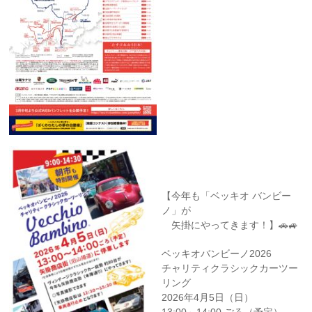
【今年も「ベッキオ バンビー
ノ」が
矢掛にやってきます！】🚗🚙
ベッキオバンビーノ2026
チャリティクラシックカーツー
リング
2026年4月5日（日）
13:00～14:00 ごろ（予定）