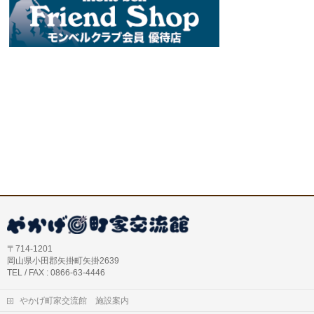
〒714-1201
岡山県小田郡矢掛町矢掛2639
TEL / FAX : 0866-63-4446
やかげ町家交流館 施設案内