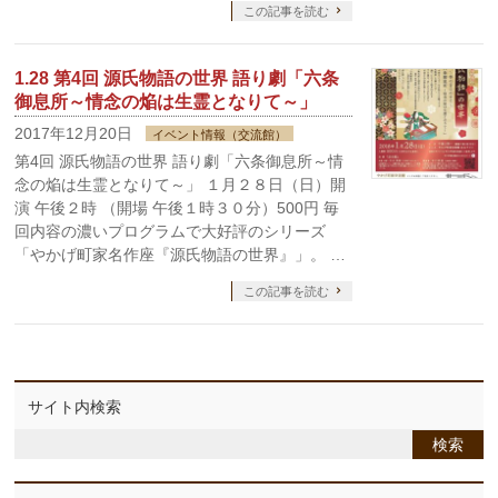
この記事を読む
1.28 第4回 源氏物語の世界 語り劇「六条
御息所～情念の焔は生霊となりて～」
2017年12月20日
イベント情報（交流館）
第4回 源氏物語の世界 語り劇「六条御息所～情
念の焔は生霊となりて～」 １月２８日（日）開
演 午後２時 （開場 午後１時３０分）500円 毎
回内容の濃いプログラムで大好評のシリーズ
「やかげ町家名作座『源氏物語の世界』」。 …
この記事を読む
サイト内検索