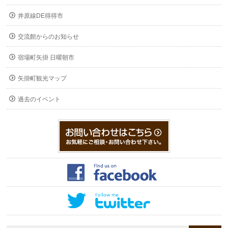
井原線DE得得市
交流館からのお知らせ
宿場町矢掛 日曜朝市
矢掛町観光マップ
過去のイベント