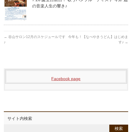
の音楽人生の響き♪
←
谷山サロン12月のスケジュールです
今年も！【なべやきうどん】はじめま
♪
す♪
→
Facebook page
サイト内検索