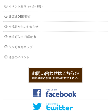
イベント案内（やかげ町）
井原線DE得得市
交流館からのお知らせ
宿場町矢掛 日曜朝市
矢掛町観光マップ
過去のイベント