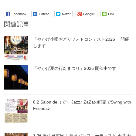
Facebook
Hatena
twitter
Google+
LINE
関連記事
「やかげ小唄おどりフォトコンテスト2026 」開催
します
「やかげ夏の行灯まつり」2026 開催中です
8.2 Salon de（で） Jazz♪ ZaZaの町家でSwing with
Friends♪
7.26 誕生日前日！ 歌うパンフルーティスト 今井 勉