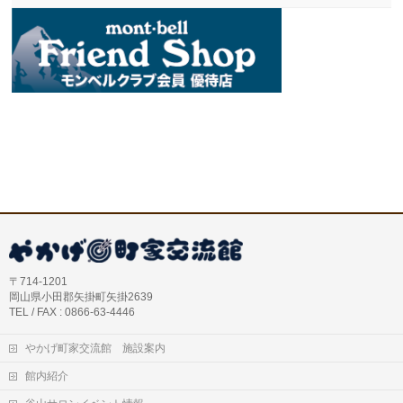
〒714-1201
岡山県小田郡矢掛町矢掛2639
TEL / FAX : 0866-63-4446
やかげ町家交流館 施設案内
館内紹介