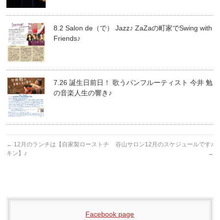
8.2 Salon de（で） Jazz♪ ZaZaの町家でSwing with
Friends♪
7.26 誕生日前日！ 歌うパンフルーティスト 今井 勉
の音楽人生の響き♪
←
12月のランチは【自家製ローストチ
谷山サロン12月のスケジュールです♪
キン】♪
→
Facebook page