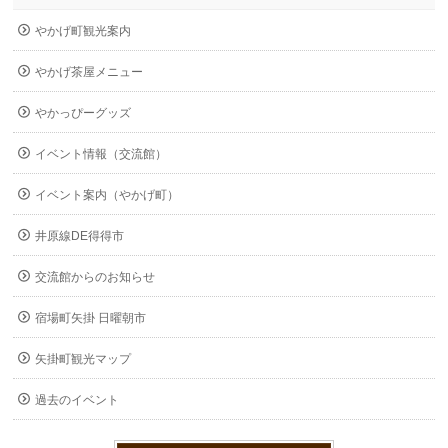
やかげ町観光案内
やかげ茶屋メニュー
やかっぴーグッズ
イベント情報（交流館）
イベント案内（やかげ町）
井原線DE得得市
交流館からのお知らせ
宿場町矢掛 日曜朝市
矢掛町観光マップ
過去のイベント