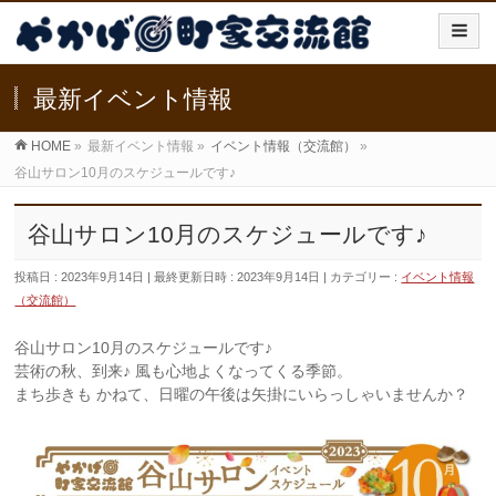
最新イベント情報
HOME
»
最新イベント情報
»
イベント情報（交流館）
»
谷山サロン10月のスケジュールです♪
谷山サロン10月のスケジュールです♪
投稿日 : 2023年9月14日
最終更新日時 : 2023年9月14日
カテゴリー :
イベント情報
（交流館）
谷山サロン10月のスケジュールです♪
芸術の秋、到来♪ 風も心地よくなってくる季節。
まち歩きも かねて、日曜の午後は矢掛にいらっしゃいませんか？