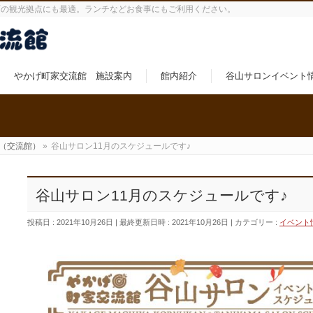
町の観光拠点にも最適。ランチなどお食事にもご利用ください。
やかげ町家交流館 施設案内
館内紹介
谷山サロンイベント
（交流館）
»
谷山サロン11月のスケジュールです♪
谷山サロン11月のスケジュールです♪
投稿日 : 2021年10月26日
最終更新日時 : 2021年10月26日
カテゴリー :
イベント