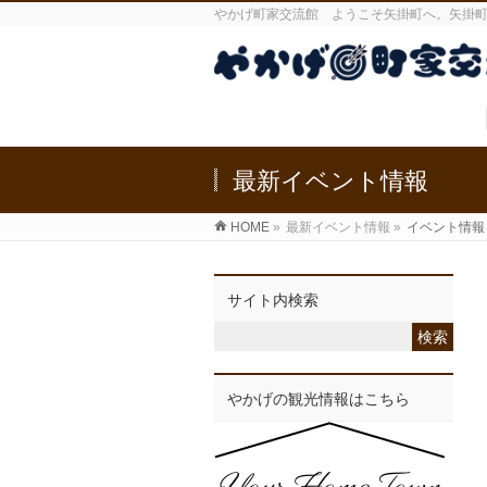
やかげ町家交流館 ようこそ矢掛町へ。矢掛
最新イベント情報
HOME
»
最新イベント情報
»
イベント情報
サイト内検索
やかげの観光情報はこちら