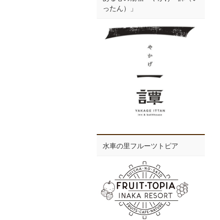
ったん）」
水車の里フルーツトピア