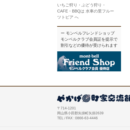
いちご狩り・ぶどう狩り・
CAFE・BBQは 水車の里フルー
ツトピア へ
ー モンベルフレンドショップ
モンベルクラブ会員証を提示で
割引などの優待が受けられます
〒714-1201
岡山県小田郡矢掛町矢掛2639
TEL / FAX : 0866-63-4446