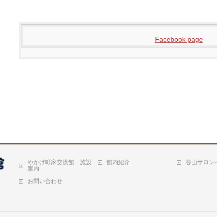
Facebook page
やかげ町家交流館 施設
館内紹介
谷山サロン
案内
お問い合わせ