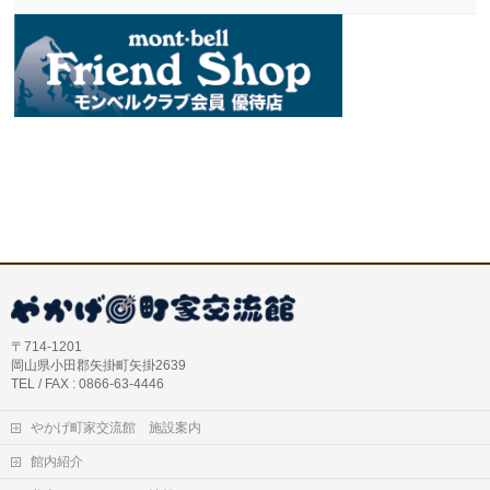
〒714-1201
岡山県小田郡矢掛町矢掛2639
TEL / FAX : 0866-63-4446
やかげ町家交流館 施設案内
館内紹介