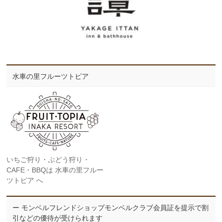
水車の里フルーツトピア
いちご狩り・ぶどう狩り・
CAFE・BBQは 水車の里フルー
ツトピア へ
ー モンベルフレンドショップモンベルクラブ会員証を提示で割
引などの優待が受けられます