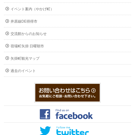
イベント案内（やかげ町）
井原線DE得得市
交流館からのお知らせ
宿場町矢掛 日曜朝市
矢掛町観光マップ
過去のイベント