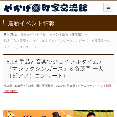
最新イベント情報
HOME
»
最新イベント情報
»
イベント情報（交流館）
»
8.18 手品と音楽でジョイフルタイム♪ 『マジックシンガーズ』＆谷茂岡 一人
（ピアノ）コンサート♪
8.18 手品と音楽でジョイフルタイム♪
『マジックシンガーズ』＆谷茂岡 一人
（ピアノ）コンサート♪
投稿日 : 2019年7月18日
最終更新日時 : 2019年7月18日
カテゴリー :
イベント情報
（交流館）