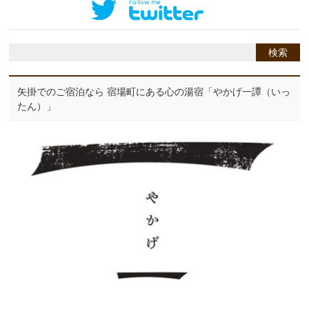
矢掛でのご宿泊なら 宿場町にある心の湯宿「やかげ一譚（いっ
たん）」