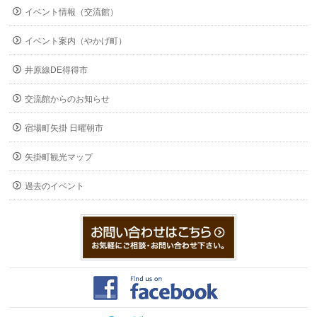
イベント情報（交流館）
イベント案内（やかげ町）
井原線DE得得市
交流館からのお知らせ
宿場町矢掛 日曜朝市
矢掛町観光マップ
過去のイベント