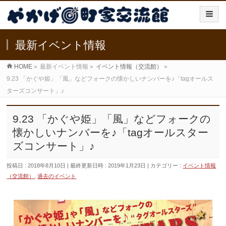
最新イベント情報
HOME
»
最新イベント情報
»
イベント情報（交流館）
»
9.23 「かぐや姫」「風」などフォークの懐かしいナンバーを♪「tagオールス
ターズコンサート」♪
9.23 「かぐや姫」「風」などフォークの
懐かしいナンバーを♪「tagオールスター
ズコンサート」♪
投稿日 : 2018年8月10日
最終更新日時 : 2019年1月23日
カテゴリー :
イベント情報
（交流館）
,
過去のイベント