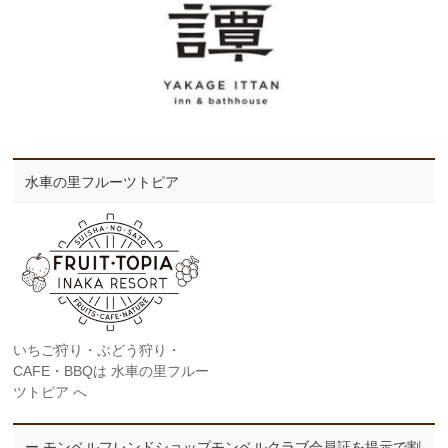
水車の里フルーツトピア
いちご狩り・ぶどう狩り・
CAFE・BBQは 水車の里フルー
ツトピア へ
ー モンベルフレンドショップモンベルクラブ会員証を提示で割