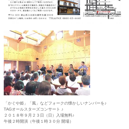
「かぐや姫」「風」などフォークの懐かしいナンバーを♪
TAGオールスターズコンサート ♪
２０１８年９月２３日（日）入場無料♪
午後２時開演（午後１時３０分 開場）