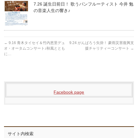
7.26 誕生日前日！ 歌うパンフルーティスト 今井 勉
の音楽人生の響き♪
←
9.16 青木タイセイ＆竹内恵里デュ
9.24 がんばろう矢掛！ 豪雨災害復興支
オ・オータムコンサート♪秋風ととも
援チャリティーコンサート
→
に…
Facebook page
サイト内検索