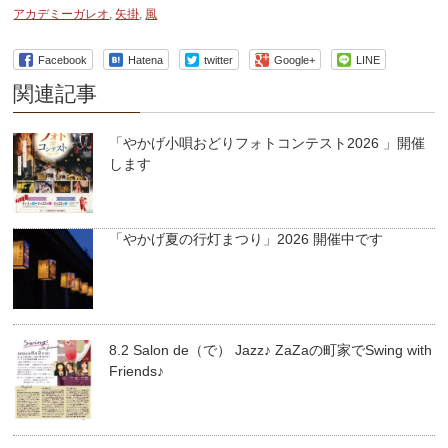
アカデミーガレオ
,
矢掛
,
風
Facebook
Hatena
twitter
Google+
LINE
関連記事
「やかげ小唄おどりフォトコンテスト2026 」開催
します
「やかげ夏の行灯まつり」2026 開催中です
8.2 Salon de（で） Jazz♪ ZaZaの町家でSwing with
Friends♪