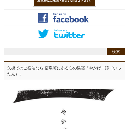
矢掛でのご宿泊なら 宿場町にある心の湯宿「やかげ一譚（いっ
たん）」