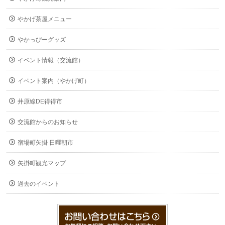
やかげ茶屋メニュー
やかっぴーグッズ
イベント情報（交流館）
イベント案内（やかげ町）
井原線DE得得市
交流館からのお知らせ
宿場町矢掛 日曜朝市
矢掛町観光マップ
過去のイベント