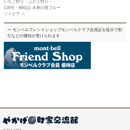
いちご狩り・ぶどう狩り・
CAFE・BBQは 水車の里フルー
ツトピア へ
ー モンベルフレンドショップモンベルクラブ会員証を提示で割
引などの優待が受けられます