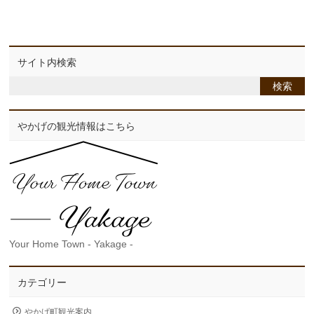
サイト内検索
やかげの観光情報はこちら
Your Home Town - Yakage -
カテゴリー
やかげ町観光案内