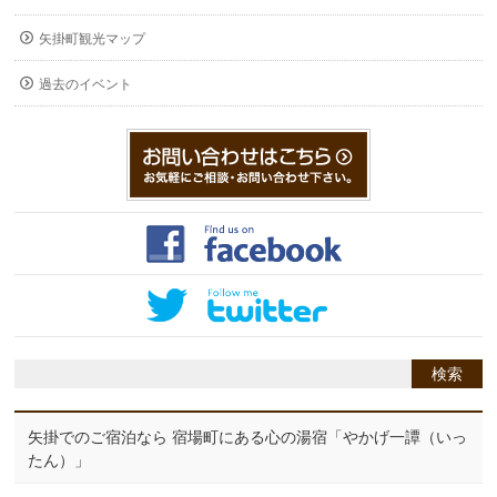
矢掛町観光マップ
過去のイベント
矢掛でのご宿泊なら 宿場町にある心の湯宿「やかげ一譚（いっ
たん）」