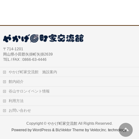
〒714-1201
岡山県小田郡矢掛町矢掛2639
TEL / FAX : 0866-63-4446
やかげ町家交流館 施設案内
館内紹介
谷山サロンイベント情報
利用方法
お問い合わせ
Copyright ©
やかげ町家交流館
All Rights Reserved.
Powered by
WordPress
&
BizVektor Theme
by
Vektor,Inc.
technology.