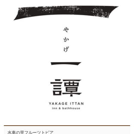
水車の里フルーツトピア