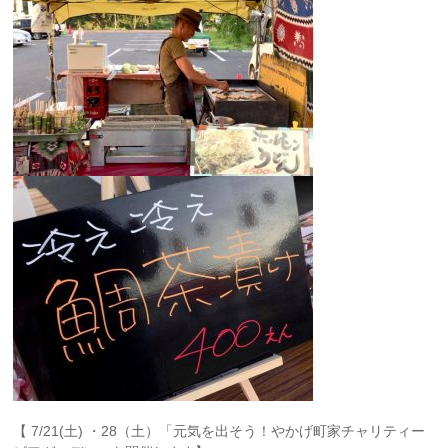
【 7/21(土) ・28（土）「元気を出そう！やかげ町家チャリティー