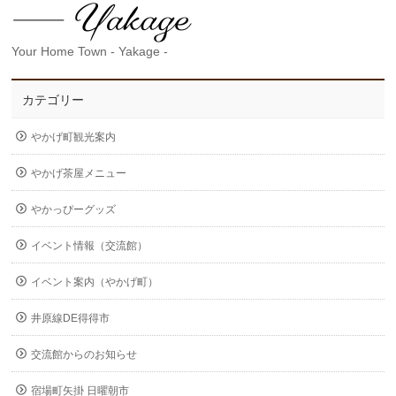
Your Home Town - Yakage -
カテゴリー
やかげ町観光案内
やかげ茶屋メニュー
やかっぴーグッズ
イベント情報（交流館）
イベント案内（やかげ町）
井原線DE得得市
交流館からのお知らせ
宿場町矢掛 日曜朝市