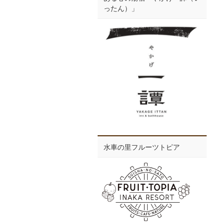
ったん）」
水車の里フルーツトピア