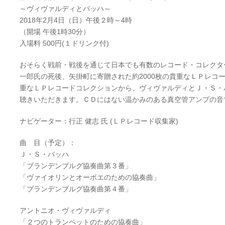
～ヴィヴァルディとバッハ～
2018年2月4日（日）午後２時～4時
（開場 午後1時30分）
入場料 500円(１ドリンク付)
おそらく戦前・戦後を通じて日本でも有数のレコード・コレクタ
一郎氏の死後、矢掛町に寄贈された約2000枚の貴重なＬＰレコ
重なＬＰレコードコレクションから、ヴィヴァルディとＪ・Ｓ・
聴きいただきます。ＣＤにはない温かみのある真空管アンプの音
ナビゲーター：行正 健志 氏 (ＬＰレコード収集家)
曲 目（予定）：
Ｊ・Ｓ・バッハ
「ブランデンブルグ協奏曲第３番」
「ヴァイオリンとオーボエのための協奏曲」
「ブランデンブルグ協奏曲第４番」
アントニオ・ヴィヴァルディ
「２つのトランペットのための協奏曲」