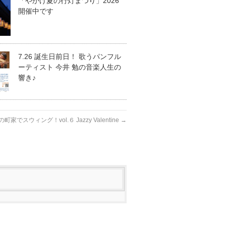
「やかげ夏の行灯まつり」2026
開催中です
7.26 誕生日前日！ 歌うパンフル
ーティスト 今井 勉の音楽人生の
響き♪
Zaの町家でスウィング！vol.６ Jazzy Valentine
→