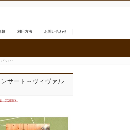
情報
利用方法
お問い合わせ
とバッハ～
ドコンサート～ヴィヴァル
報（交流館）