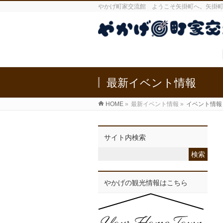
やかげ町家交流館 ようこそ矢掛町へ。矢掛
最新イベント情報
HOME
»
最新イベント情報
»
イベント情報
サイト内検索
やかげの観光情報はこちら