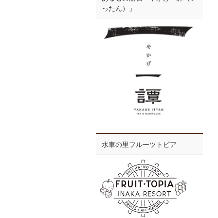
ったん）」
水車の里フルーツトピア