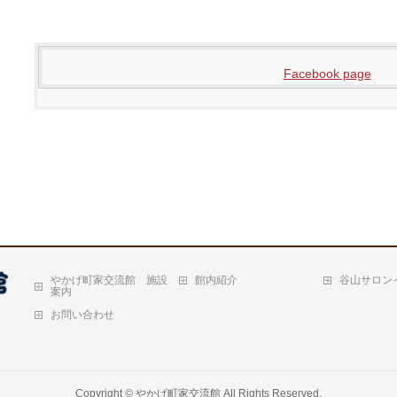
Facebook page
やかげ町家交流館 施設
館内紹介
谷山サロン
案内
お問い合わせ
Copyright ©
やかげ町家交流館
All Rights Reserved.