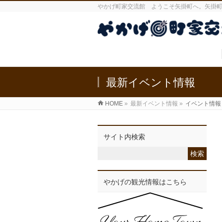
やかげ町家交流館 ようこそ矢掛町へ。矢掛
最新イベント情報
HOME
»
最新イベント情報
»
イベント情報
サイト内検索
やかげの観光情報はこちら