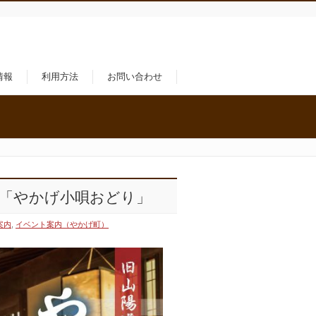
情報
利用方法
お問い合わせ
ス 「やかげ小唄おどり」
案内
,
イベント案内（やかげ町）