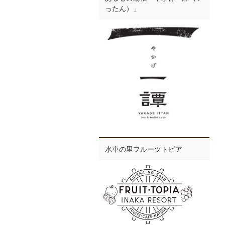
ったん）」
水車の里フルーツトピア