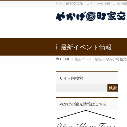
やかげ町家交流館 ようこそ矢掛町へ。矢掛
最新イベント情報
HOME
»
最新イベント情報
»
やかげ町観光
サイト内検索
やかげの観光情報はこちら