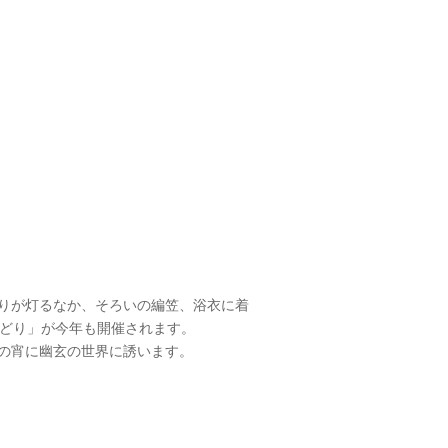
りが灯るなか、そろいの編笠、浴衣に着
ど
り」が今年も開催されます。
の宵に幽玄の世界に誘います。