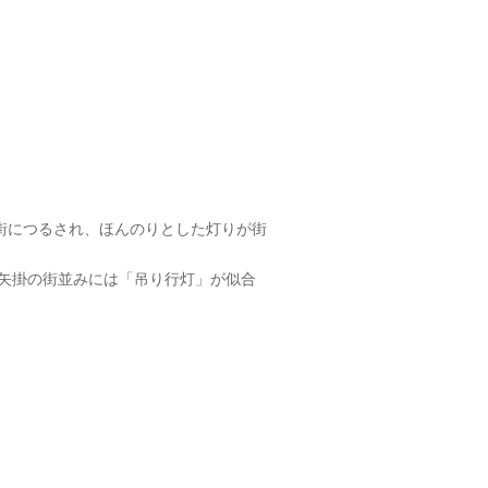
街につるされ、ほんのりとした灯りが街
矢掛の街並みには「吊り行灯」が似合