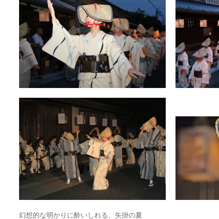
幻想的な明かりに酔いしれる、矢掛の夏