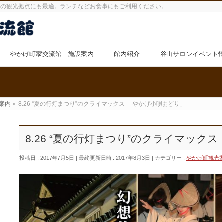
町の観光拠点にも最適。ランチなどお食事にもご利用ください。
やかげ町家交流館 施設案内
館内紹介
谷山サロンイベント
案内
»
8.26 “夏の行灯まつり”のクライマックス 「やかげ小唄おどり」
8.26 “夏の行灯まつり”のクライマック
投稿日 : 2017年7月5日
最終更新日時 : 2017年8月3日
カテゴリー :
やかげ町観光