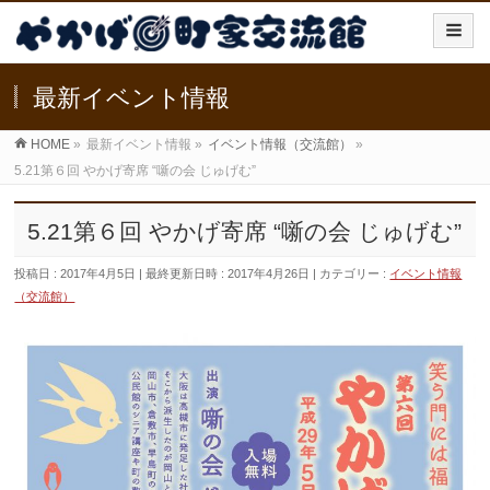
最新イベント情報
HOME
»
最新イベント情報
»
イベント情報（交流館）
»
5.21第６回 やかげ寄席 “噺の会 じゅげむ”
5.21第６回 やかげ寄席 “噺の会 じゅげむ”
投稿日 : 2017年4月5日
最終更新日時 : 2017年4月26日
カテゴリー :
イベント情報
（交流館）