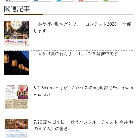
関連記事
「やかげ小唄おどりフォトコンテスト2026 」開催
します
「やかげ夏の行灯まつり」2026 開催中です
8.2 Salon de（で） Jazz♪ ZaZaの町家でSwing with
Friends♪
7.26 誕生日前日！ 歌うパンフルーティスト 今井 勉
の音楽人生の響き♪