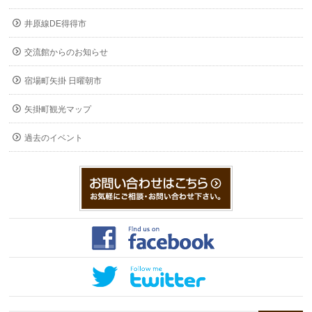
井原線DE得得市
交流館からのお知らせ
宿場町矢掛 日曜朝市
矢掛町観光マップ
過去のイベント