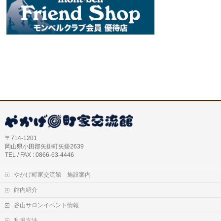
〒714-1201
岡山県小田郡矢掛町矢掛2639
TEL / FAX : 0866-63-4446
やかげ町家交流館 施設案内
館内紹介
谷山サロンイベント情報
利用方法