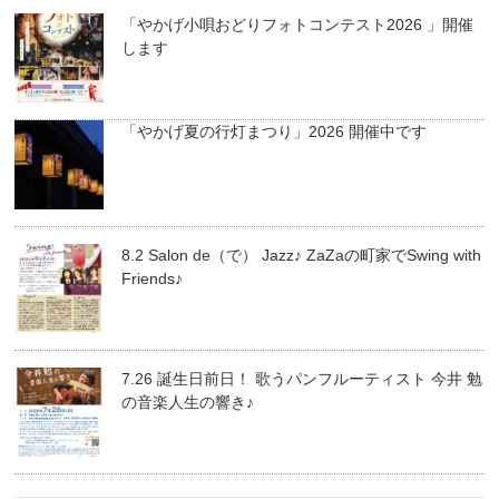
「やかげ小唄おどりフォトコンテスト2026 」開催
します
「やかげ夏の行灯まつり」2026 開催中です
8.2 Salon de（で） Jazz♪ ZaZaの町家でSwing with
Friends♪
7.26 誕生日前日！ 歌うパンフルーティスト 今井 勉
の音楽人生の響き♪