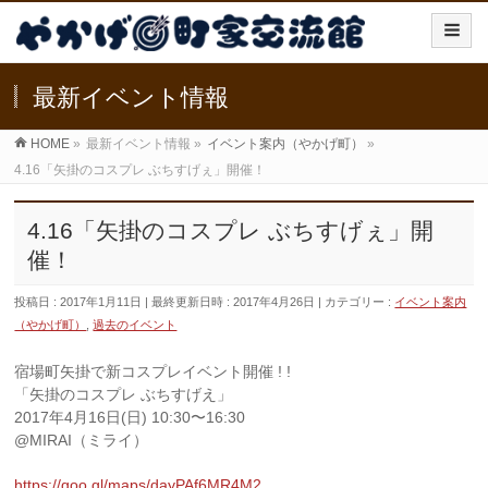
最新イベント情報
HOME
»
最新イベント情報
»
イベント案内（やかげ町）
»
4.16「矢掛のコスプレ ぶちすげぇ」開催！
4.16「矢掛のコスプレ ぶちすげぇ」開
催！
投稿日 : 2017年1月11日
最終更新日時 : 2017年4月26日
カテゴリー :
イベント案内
（やかげ町）
,
過去のイベント
宿場町矢掛で新コスプレイベント開催 ! !
「矢掛のコスプレ ぶちすげえ」
2017年4月16日(日) 10:30〜16:30
@MIRAI（ミライ）
https://goo.gl/maps/dayPAf6MR4M2