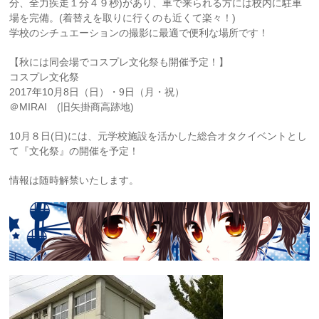
分、全力疾走１分４９秒)があり、車で来られる方には校内に駐車
場を完備。(着替えを取りに行くのも近くて楽々！)
学校のシチュエーションの撮影に最適で便利な場所です！
【秋には同会場でコスプレ文化祭も開催予定！】
コスプレ文化祭
2017年10月8日（日）・9日（月・祝）
＠MIRAI (旧矢掛商高跡地)
10月８日(日)には、元学校施設を活かした総合オタクイベントとし
て『文化祭』の開催を予定！
情報は随時解禁いたします。