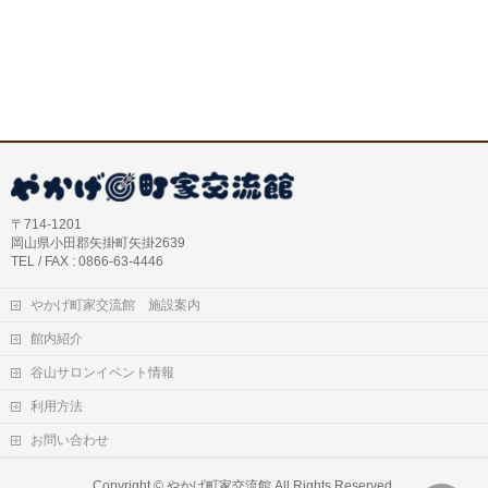
〒714-1201
岡山県小田郡矢掛町矢掛2639
TEL / FAX : 0866-63-4446
やかげ町家交流館 施設案内
館内紹介
谷山サロンイベント情報
利用方法
お問い合わせ
Copyright ©
やかげ町家交流館
All Rights Reserved.