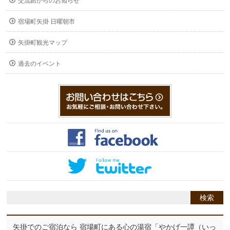
交流館からのお知らせ
宿場町矢掛 日曜朝市
矢掛町観光マップ
過去のイベント
矢掛でのご宿泊なら 宿場町にある心の湯宿「やかげ一譚（いっ