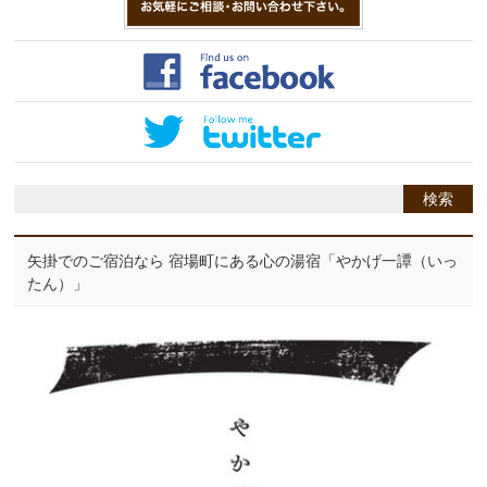
矢掛でのご宿泊なら 宿場町にある心の湯宿「やかげ一譚（いっ
たん）」