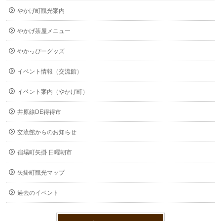
やかげ町観光案内
やかげ茶屋メニュー
やかっぴーグッズ
イベント情報（交流館）
イベント案内（やかげ町）
井原線DE得得市
交流館からのお知らせ
宿場町矢掛 日曜朝市
矢掛町観光マップ
過去のイベント