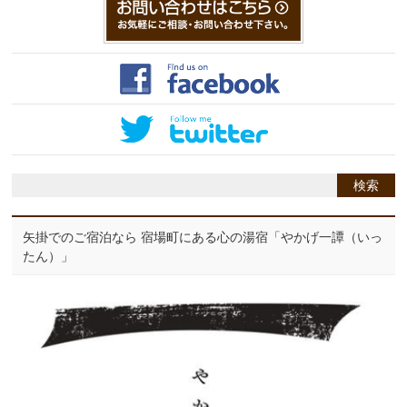
矢掛でのご宿泊なら 宿場町にある心の湯宿「やかげ一譚（いっ
たん）」