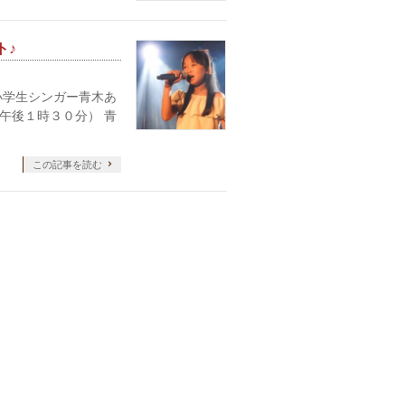
ト♪
学生シンガー青木あ
 午後１時３０分） 青
この記事を読む