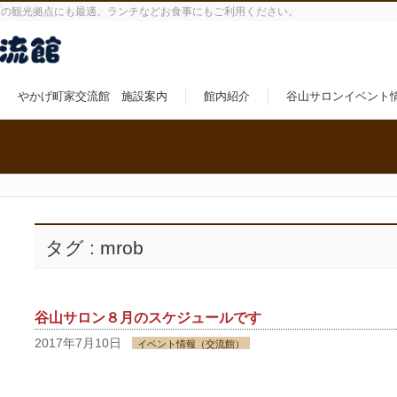
町の観光拠点にも最適。ランチなどお食事にもご利用ください。
やかげ町家交流館 施設案内
館内紹介
谷山サロンイベント
タグ : mrob
谷山サロン８月のスケジュールです
2017年7月10日
イベント情報（交流館）