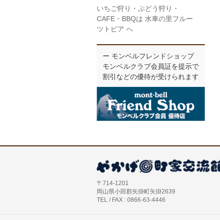
いちご狩り・ぶどう狩り・
CAFE・BBQは 水車の里フルー
ツトピア へ
ー モンベルフレンドショップ
モンベルクラブ会員証を提示で
割引などの優待が受けられます
〒714-1201
岡山県小田郡矢掛町矢掛2639
TEL / FAX : 0866-63-4446