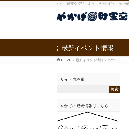
やかげ町家交流館 ようこそ矢掛町へ。矢掛
最新イベント情報
HOME
»
最新イベント情報
»
mrob
サイト内検索
やかげの観光情報はこちら