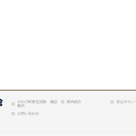
やかげ町家交流館 施設
館内紹介
谷山サロン
案内
お問い合わせ