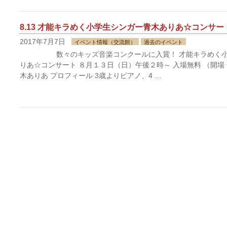
8.13 才能キラめく小学生シンガー青木ありあ☆コンサー
2017年7月7日
イベント情報（交流館）
過去のイベント
数々のキッズ音楽コンクールに入賞！ 才能キラめく小
りあ☆コンサート ８月１３日（日）午後２時～ 入場無料 （開場
木ありあ プロフィール 3歳よりピアノ、4 …