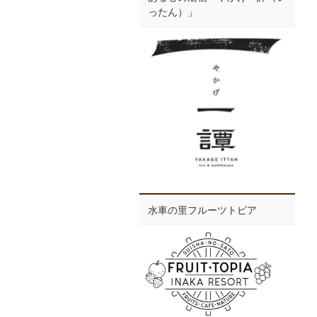
ったん）」
水車の里フルーツトピア