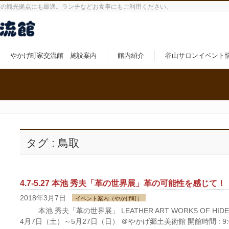
町の観光拠点にも最適。ランチなどお食事にもご利用ください。
やかげ町家交流館 施設案内
館内紹介
谷山サロンイベント
タグ : 鳥取
4.7-5.27 本池 秀夫「革の世界展」革の可能性を感じて！
2018年3月7日
イベント案内（やかげ町）
本池 秀夫「革の世界展」 LEATHER ART WORKS OF HIDEO 
4月7日（土）～5月27日（日） ＠やかげ郷土美術館 開館時間 : 9:00