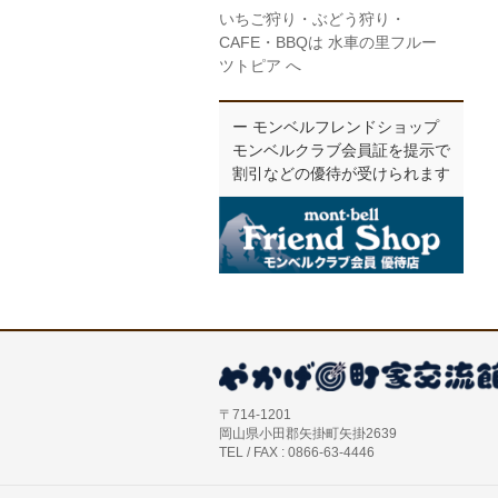
いちご狩り・ぶどう狩り・
CAFE・BBQは 水車の里フルー
ツトピア へ
ー モンベルフレンドショップ
モンベルクラブ会員証を提示で
割引などの優待が受けられます
〒714-1201
岡山県小田郡矢掛町矢掛2639
TEL / FAX : 0866-63-4446