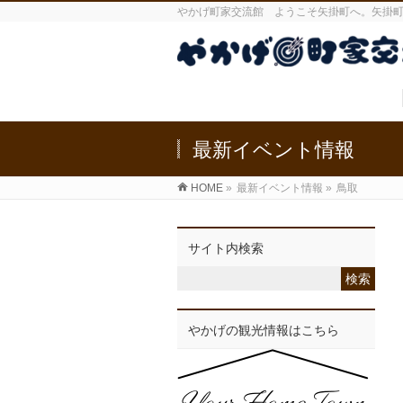
やかげ町家交流館 ようこそ矢掛町へ。矢掛
最新イベント情報
HOME
»
最新イベント情報
»
鳥取
サイト内検索
やかげの観光情報はこちら