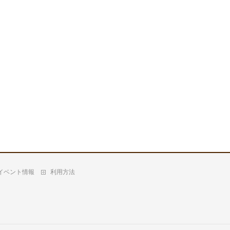
イベント情報
利用方法