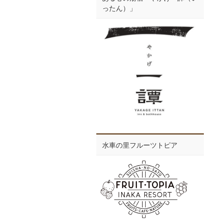
ったん）」
水車の里フルーツトピア