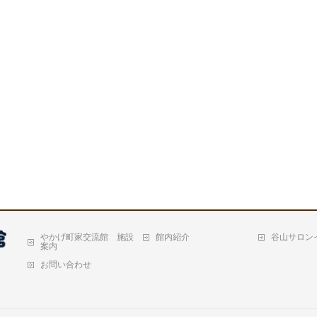
やかげ町家交流館 施設
館内紹介
谷山サロン
案内
お問い合わせ