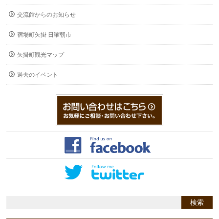
交流館からのお知らせ
宿場町矢掛 日曜朝市
矢掛町観光マップ
過去のイベント