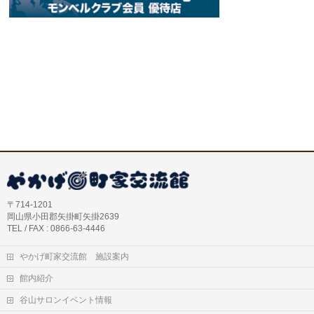
〒714-1201
岡山県小田郡矢掛町矢掛2639
TEL / FAX : 0866-63-4446
やかげ町家交流館 施設案内
館内紹介
谷山サロンイベント情報