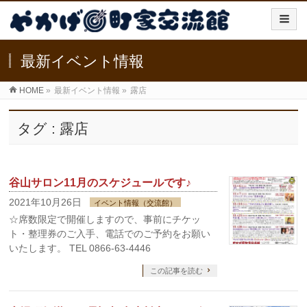
最新イベント情報
HOME
»
最新イベント情報
»
露店
タグ : 露店
谷山サロン11月のスケジュールです♪
2021年10月26日
イベント情報（交流館）
☆席数限定で開催しますので、事前にチケッ
ト・整理券のご入手、電話でのご予約をお願い
いたします。 TEL 0866-63-4446
この記事を読む