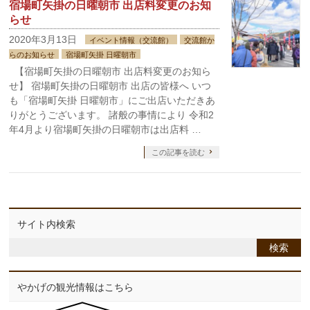
宿場町矢掛の日曜朝市 出店料変更のお知
らせ
2020年3月13日
イベント情報（交流館）
交流館か
らのお知らせ
宿場町矢掛 日曜朝市
【宿場町矢掛の日曜朝市 出店料変更のお知ら
せ】 宿場町矢掛の日曜朝市 出店の皆様へ いつ
も「宿場町矢掛 日曜朝市」にご出店いただきあ
りがとうございます。 諸般の事情により 令和2
年4月より宿場町矢掛の日曜朝市は出店料 …
この記事を読む
サイト内検索
やかげの観光情報はこちら