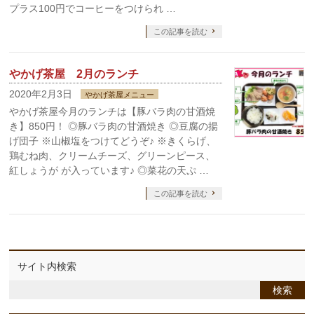
プラス100円でコーヒーをつけられ …
この記事を読む
やかげ茶屋 2月のランチ
2020年2月3日
やかげ茶屋メニュー
やかげ茶屋今月のランチは【豚バラ肉の甘酒焼
き】850円！ ◎豚バラ肉の甘酒焼き ◎豆腐の揚
げ団子 ※山椒塩をつけてどうぞ♪ ※きくらげ、
鶏むね肉、クリームチーズ、グリーンピース、
紅しょうが が入っています♪ ◎菜花の天ぷ …
この記事を読む
サイト内検索