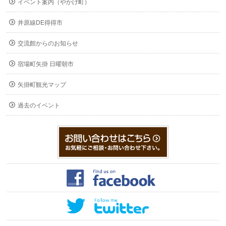
イベント案内（やかげ町）
井原線DE得得市
交流館からのお知らせ
宿場町矢掛 日曜朝市
矢掛町観光マップ
過去のイベント