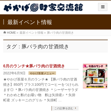
最新イベント情報
HOME
»
最新イベント情報
»
豚バラ肉の甘酒焼き
タグ : 豚バラ肉の甘酒焼き
6月のランチ★豚バラ肉の甘酒焼き
2022年6月9日
やかげ茶屋メニュー
★やかげ茶屋６月のランチ★ 【豚バラ肉の甘酒
焼き】850円 プラス100円でコーヒーをつけられ
ます◎ ＊豚バラ肉の甘酒焼き ＊シーザーサラダ
＊わかめと麩のお吸い物 麩は矢掛産♪ ＊矢掛
町産 ズッキーニのグリル ＊矢掛町 …
この記事を読む