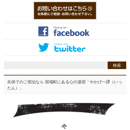
矢掛でのご宿泊なら 宿場町にある心の湯宿「やかげ一譚（いっ
たん）」