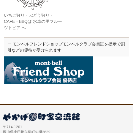
いちご狩り・ぶどう狩り・
CAFE・BBQは 水車の里フルー
ツトピア へ
ー モンベルフレンドショップモンベルクラブ会員証を提示で割
引などの優待が受けられます
〒714-1201
岡山県小田郡矢掛町矢掛2639