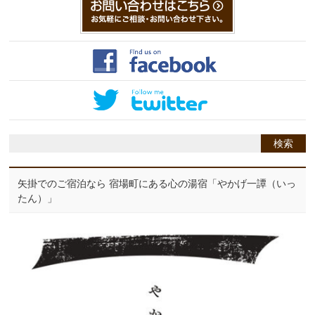
矢掛でのご宿泊なら 宿場町にある心の湯宿「やかげ一譚（いっ
たん）」