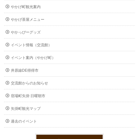
やかげ町観光案内
やかげ茶屋メニュー
やかっぴーグッズ
イベント情報（交流館）
イベント案内（やかげ町）
井原線DE得得市
交流館からのお知らせ
宿場町矢掛 日曜朝市
矢掛町観光マップ
過去のイベント