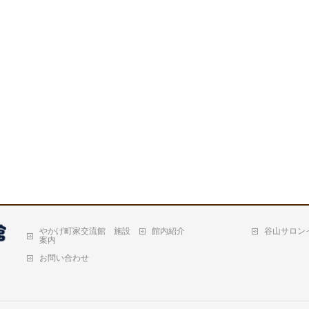
やかげ町家交流館 施設
館内紹介
谷山サロン
案内
お問い合わせ