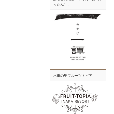
ったん）」
水車の里フルーツトピア