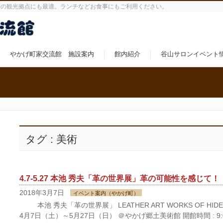
町の観光拠点にも最適。ランチなどお食事にもご利用ください。
やかげ町家交流館 施設案内
館内紹介
谷山サロンイベント
タグ : 美術
4.7-5.27 本池 秀夫「革の世界展」革の可能性を感じて！
2018年3月7日
イベント案内（やかげ町）
本池 秀夫「革の世界展」 LEATHER ART WORKS OF HIDEO 
4月7日（土）～5月27日（日） ＠やかげ郷土美術館 開館時間 : 9:00