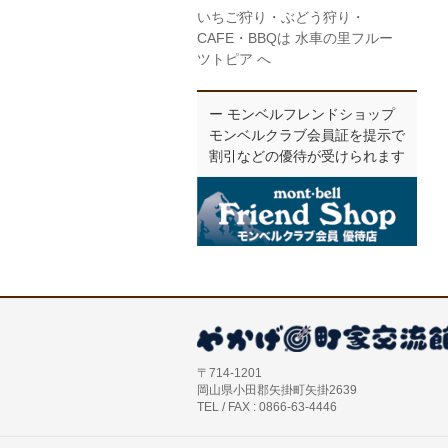
いちご狩り・ぶどう狩り・
CAFE・BBQは 水車の里フルー
ツトピア へ
ー モンベルフレンドショップ
モンベルクラブ会員証を提示で
割引などの優待が受けられます
〒714-1201
岡山県小田郡矢掛町矢掛2639
TEL / FAX : 0866-63-4446