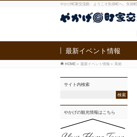
やかげ町家交流館 ようこそ矢掛町へ。矢掛
最新イベント情報
HOME
»
最新イベント情報
»
美術
サイト内検索
やかげの観光情報はこちら