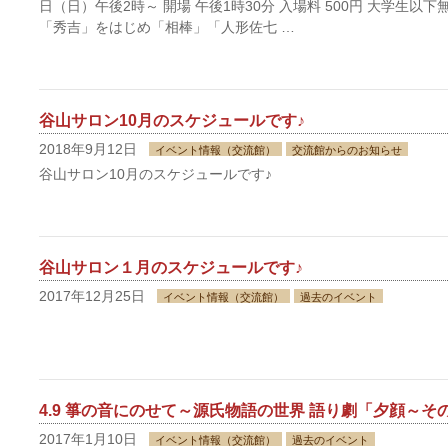
日（日）午後2時～ 開場 午後1時30分 入場料 500円 大学生以下
「秀吉」をはじめ「相棒」「人形佐七 …
谷山サロン10月のスケジュールです♪
2018年9月12日
イベント情報（交流館）
交流館からのお知らせ
谷山サロン10月のスケジュールです♪
谷山サロン１月のスケジュールです♪
2017年12月25日
イベント情報（交流館）
過去のイベント
4.9 箏の音にのせて～源氏物語の世界 語り劇「夕顔～
2017年1月10日
イベント情報（交流館）
過去のイベント