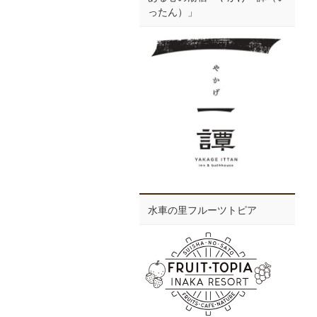
ったん）」
水車の里フルーツトピア