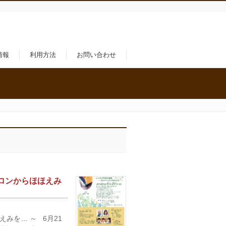
情報
利用方法
お問い合わせ
サロンからほほえみ
みを… ～ 6月21