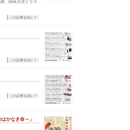
無料 NHK大河ドラマ
この記事を読む
この記事を読む
この記事を読む
そのはかなき命～」