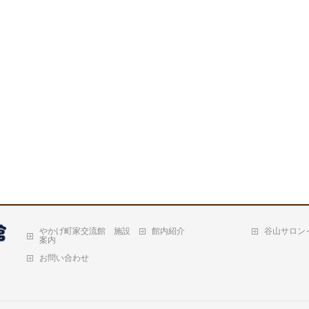
やかげ町家交流館 施設
館内紹介
谷山サロン
案内
お問い合わせ