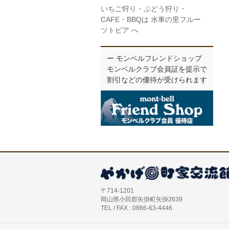
いちご狩り・ぶどう狩り・
CAFE・BBQは 水車の里フルー
ツトピア へ
ー モンベルフレンドショップ
モンベルクラブ会員証を提示で
割引などの優待が受けられます
〒714-1201
岡山県小田郡矢掛町矢掛2639
TEL / FAX : 0866-63-4446