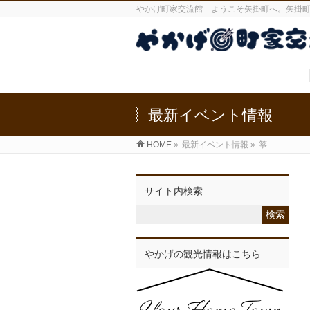
やかげ町家交流館 ようこそ矢掛町へ。矢掛
最新イベント情報
HOME
»
最新イベント情報
»
箏
サイト内検索
やかげの観光情報はこちら