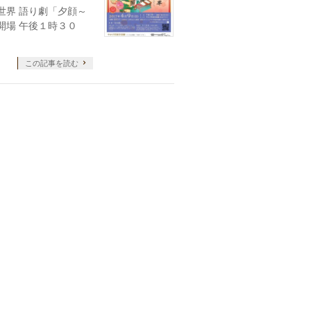
世界 語り劇「夕顔～
開場 午後１時３０
この記事を読む