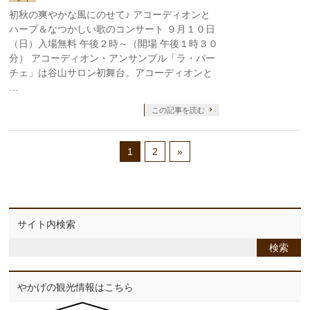
初秋の爽やかな風にのせて♪ アコーディオンと
ハープ＆なつかしい歌のコンサート ９月１０日
（日）入場無料 午後２時～（開場 午後１時３０
分） アコーディオン・アンサンブル「ラ・パー
チェ」は谷山サロン初舞台。アコーディオンと
…
この記事を読む
1
2
»
サイト内検索
やかげの観光情報はこちら