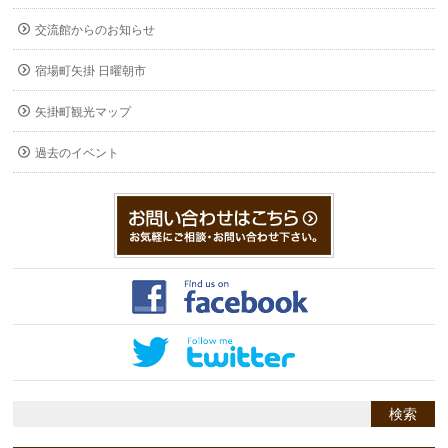
交流館からのお知らせ
宿場町矢掛 日曜朝市
矢掛町観光マップ
過去のイベント