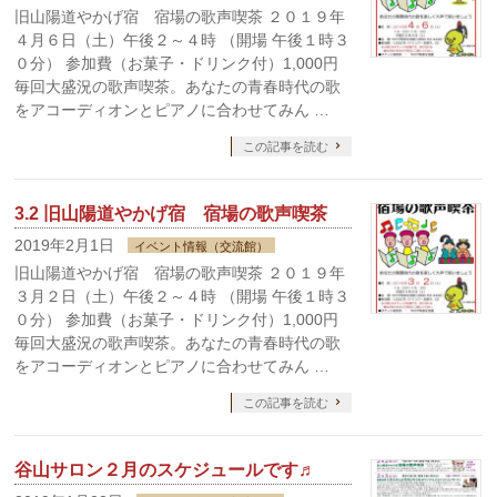
旧山陽道やかげ宿 宿場の歌声喫茶 ２０１９年
４月６日（土）午後２～４時 （開場 午後１時３
０分） 参加費（お菓子・ドリンク付）1,000円
毎回大盛況の歌声喫茶。あなたの青春時代の歌
をアコーディオンとピアノに合わせてみん …
この記事を読む
3.2 旧山陽道やかげ宿 宿場の歌声喫茶
2019年2月1日
イベント情報（交流館）
旧山陽道やかげ宿 宿場の歌声喫茶 ２０１９年
３月２日（土）午後２～４時 （開場 午後１時３
０分） 参加費（お菓子・ドリンク付）1,000円
毎回大盛況の歌声喫茶。あなたの青春時代の歌
をアコーディオンとピアノに合わせてみん …
この記事を読む
谷山サロン２月のスケジュールです♬