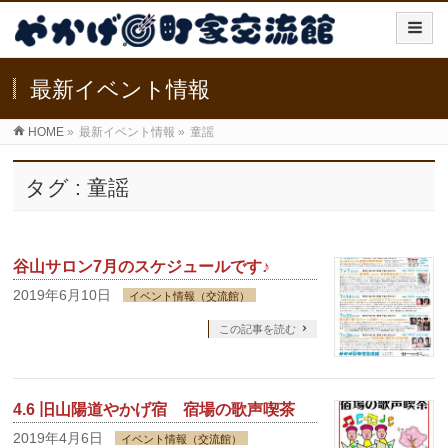
最新イベント情報
HOME
»
最新イベント情報
»
童謡
タグ : 童謡
谷山サロン7月のスケジュールです♪
2019年6月10日
イベント情報（交流館）
この記事を読む
4.6 旧山陽道やかげ宿 宿場の歌声喫茶
2019年4月6日
イベント情報（交流館）