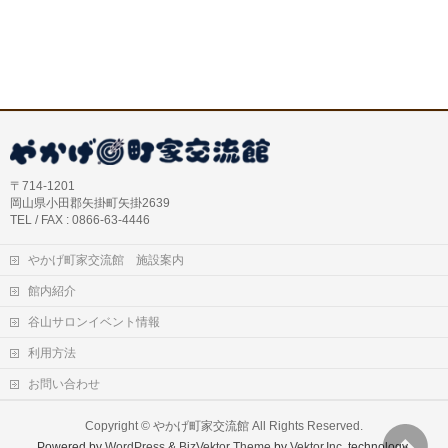
〒714-1201
岡山県小田郡矢掛町矢掛2639
TEL / FAX : 0866-63-4446
やかげ町家交流館 施設案内
館内紹介
谷山サロンイベント情報
利用方法
お問い合わせ
Copyright ©
やかげ町家交流館
All Rights Reserved.
Powered by
WordPress
&
BizVektor Theme
by
Vektor,Inc.
technology.