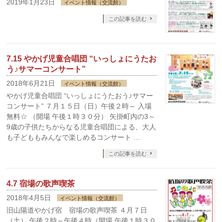
2019年1月23日
イベント情報（交流館）
この記事を読む
7.15 やかげ児童合唱団 “いっしょにうたお
う♪サマーコンサート”
2018年6月21日
イベント情報（交流館）
やかげ児童合唱団 “いっしょにうたおう♪サマー
コンサート” ７月１５日（日）午後２時～ 入場
無料☆ （開場 午後１時３０分） 矢掛町内の3～
9歳の子供たちからなる児童合唱団による、大人
も子どももみんなで楽しめるコンサート …
この記事を読む
4.7 宿場の歌声喫茶
2018年4月5日
イベント情報（交流館）
旧山陽道やかげ宿 宿場の歌声喫茶 ４月７日
（土） 午後２時～午後４時（開場 午後１時３０