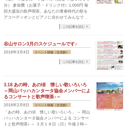
分） 参加費（お菓子・ドリンク付）1,000円 毎
回大盛況の歌声喫茶。あなたの青春時代の歌を
アコーディオンとピアノに合わせてみんなで …
この記事を読む
谷山サロン3月のスケジュールです♪
2018年3月4日
イベント情報（交流館）
この記事を読む
3.18 あの時、あの頃 懐しい歌いろいろ
～岡山バッハカンタータ協会メンバーによ
るコンサートと歌声喫茶♪～
2018年2月8日
イベント情報（交流館）
「あの時、あの頃 懐しい歌いろいろ」 ～ 岡山
バッハカンタータ協会メンバーによる コンサー
トと歌声喫茶♪ ～ ３月１８日（日）午後２時～