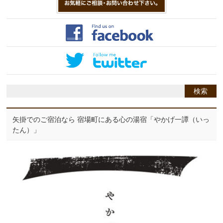
矢掛でのご宿泊なら 宿場町にある心の湯宿「やかげ一譚（いっ
たん）」