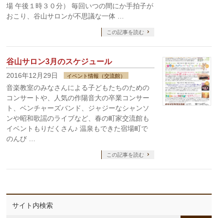
場 午後１時３０分） 毎回いつの間にか手拍子が
おこり、谷山サロンが不思議な一体 …
この記事を読む
谷山サロン3月のスケジュール
2016年12月29日
イベント情報（交流館）
音楽教室のみなさんによる子どもたちのための
コンサートや、人気の作陽音大の卒業コンサー
ト、ベンチャーズバンド、ジャジーなシャンソ
ンや昭和歌謡のライブなど、春の町家交流館も
イベントもりだくさん♪ 温泉もできた宿場町で
のんび …
この記事を読む
サイト内検索