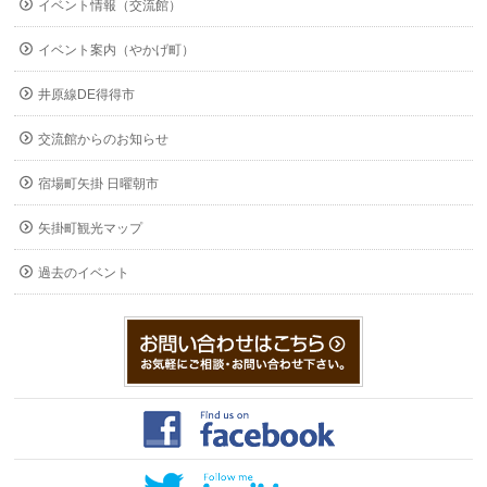
イベント情報（交流館）
イベント案内（やかげ町）
井原線DE得得市
交流館からのお知らせ
宿場町矢掛 日曜朝市
矢掛町観光マップ
過去のイベント