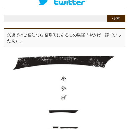
矢掛でのご宿泊なら 宿場町にある心の湯宿「やかげ一譚（いっ
たん）」