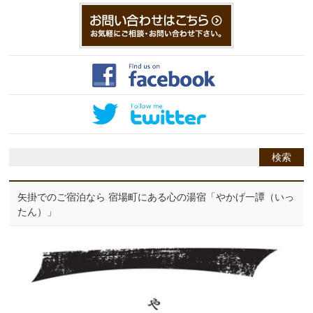
矢掛でのご宿泊なら 宿場町にある心の湯宿「やかげ一譚（いっ
たん）」