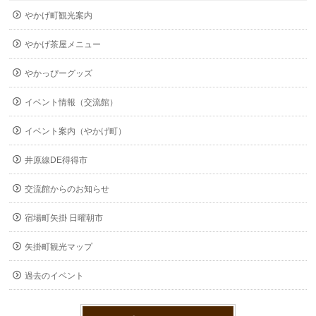
やかげ町観光案内
やかげ茶屋メニュー
やかっぴーグッズ
イベント情報（交流館）
イベント案内（やかげ町）
井原線DE得得市
交流館からのお知らせ
宿場町矢掛 日曜朝市
矢掛町観光マップ
過去のイベント