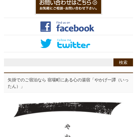
矢掛でのご宿泊なら 宿場町にある心の湯宿「やかげ一譚（いっ
たん）」