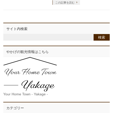
この記事を読む
サイト内検索
やかげの観光情報はこちら
Your Home Town - Yakage -
カテゴリー