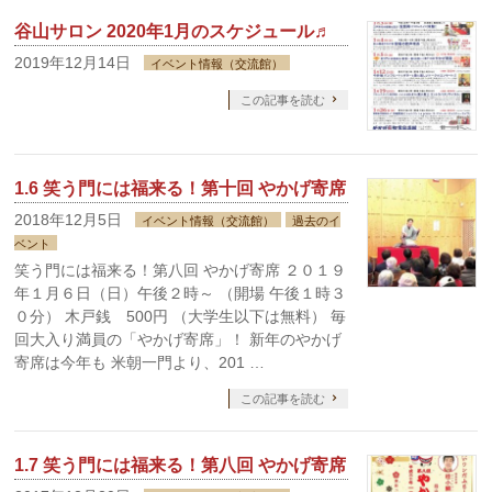
谷山サロン 2020年1月のスケジュール♬
2019年12月14日
イベント情報（交流館）
この記事を読む
1.6 笑う門には福来る！第十回 やかげ寄席
2018年12月5日
イベント情報（交流館）
過去のイ
ベント
笑う門には福来る！第八回 やかげ寄席 ２０１９
年１月６日（日）午後２時～ （開場 午後１時３
０分） 木戸銭 500円 （大学生以下は無料） 毎
回大入り満員の「やかげ寄席」！ 新年のやかげ
寄席は今年も 米朝一門より、201 …
この記事を読む
1.7 笑う門には福来る！第八回 やかげ寄席