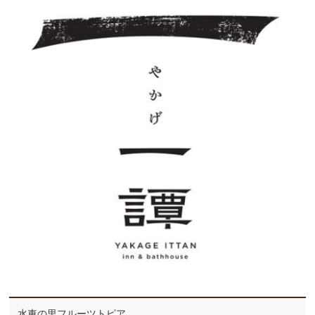
水車の里フルーツトピア