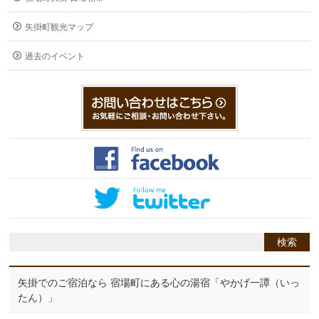
矢掛町観光マップ
過去のイベント
矢掛でのご宿泊なら 宿場町にある心の湯宿「やかげ一譚（いっ
たん）」