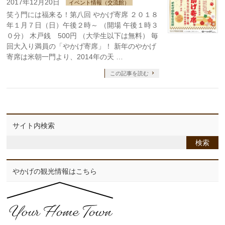
2017年12月20日
イベント情報（交流館）
笑う門には福来る！第八回 やかげ寄席 ２０１８
年１月７日（日）午後２時～ （開場 午後１時３
０分） 木戸銭 500円 （大学生以下は無料） 毎
回大入り満員の「やかげ寄席」！ 新年のやかげ
寄席は米朝一門より、2014年の天 …
この記事を読む
サイト内検索
やかげの観光情報はこちら