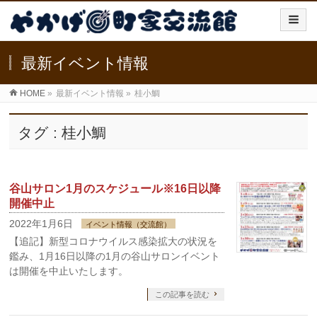
最新イベント情報
HOME
»
最新イベント情報
»
桂小鯛
タグ : 桂小鯛
谷山サロン1月のスケジュール※16日以降
開催中止
2022年1月6日
イベント情報（交流館）
【追記】新型コロナウイルス感染拡大の状況を
鑑み、1月16日以降の1月の谷山サロンイベント
は開催を中止いたします。
この記事を読む