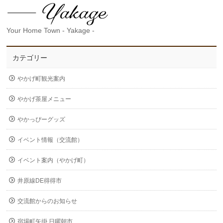
Your Home Town - Yakage -
カテゴリー
やかげ町観光案内
やかげ茶屋メニュー
やかっぴーグッズ
イベント情報（交流館）
イベント案内（やかげ町）
井原線DE得得市
交流館からのお知らせ
宿場町矢掛 日曜朝市