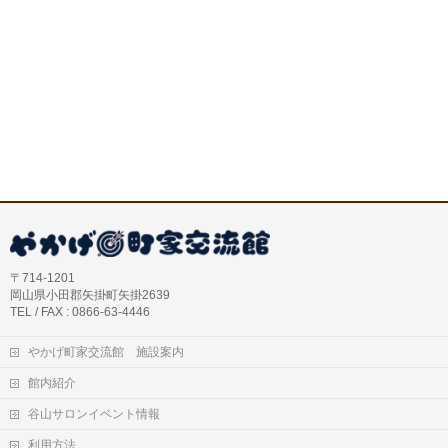
〒714-1201
岡山県小田郡矢掛町矢掛2639
TEL / FAX : 0866-63-4446
やかげ町家交流館 施設案内
館内紹介
谷山サロンイベント情報
利用方法