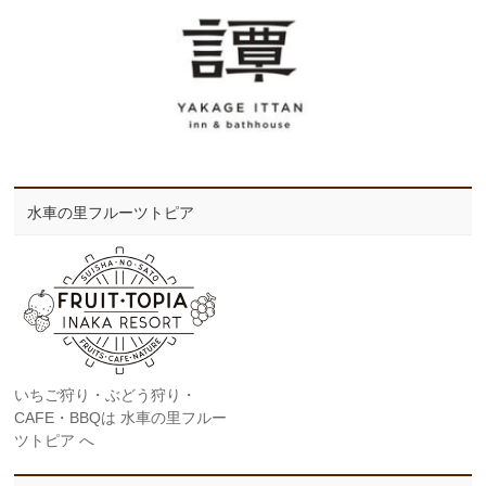
水車の里フルーツトピア
いちご狩り・ぶどう狩り・
CAFE・BBQは 水車の里フルー
ツトピア へ