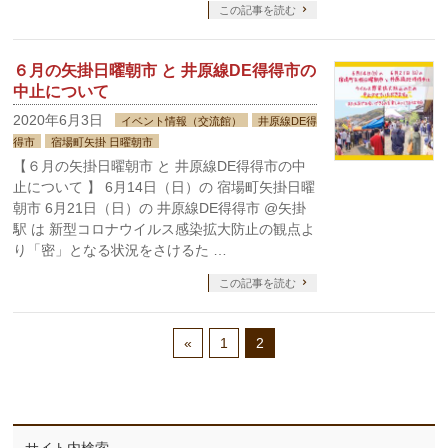
この記事を読む
６月の矢掛日曜朝市 と 井原線DE得得市の
中止について
2020年6月3日
イベント情報（交流館）
井原線DE得
得市
宿場町矢掛 日曜朝市
【６月の矢掛日曜朝市 と 井原線DE得得市の中
止について 】 6月14日（日）の 宿場町矢掛日曜
朝市 6月21日（日）の 井原線DE得得市 @矢掛
駅 は 新型コロナウイルス感染拡大防止の観点よ
り「密」となる状況をさけるた …
この記事を読む
«
1
2