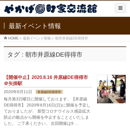
最新イベント情報
HOME
»
最新イベント情報
»
朝市井原線DE得得市
タグ : 朝市井原線DE得得市
【開催中止】2020.8.16 井原線DE得得市
＠矢掛駅
2020年8月11日
井原線DE得得市
毎月第3日曜日に開催しております、【井原線
DE得得市】 2020年8月16日(日)に開催を予定し
ておりましたが、 新型コロナウイルス感染拡大
防止の観点から開催を中止することといたしま
した。 ご了承ください。 次回開催は9 …