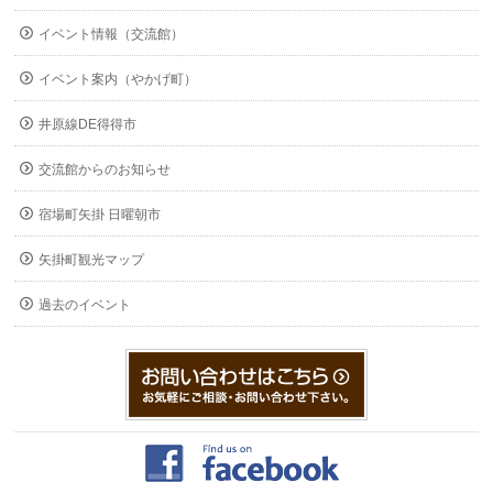
イベント情報（交流館）
イベント案内（やかげ町）
井原線DE得得市
交流館からのお知らせ
宿場町矢掛 日曜朝市
矢掛町観光マップ
過去のイベント