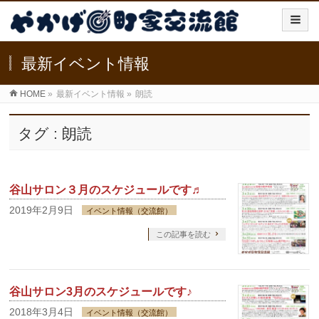
最新イベント情報
HOME
»
最新イベント情報
»
朗読
タグ : 朗読
谷山サロン３月のスケジュールです♬
2019年2月9日
イベント情報（交流館）
この記事を読む
谷山サロン3月のスケジュールです♪
2018年3月4日
イベント情報（交流館）