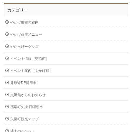
カテゴリー
やかげ町観光案内
やかげ茶屋メニュー
やかっぴーグッズ
イベント情報（交流館）
イベント案内（やかげ町）
井原線DE得得市
交流館からのお知らせ
宿場町矢掛 日曜朝市
矢掛町観光マップ
過去のイベント