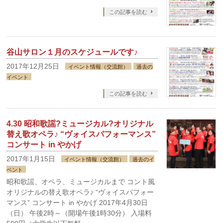
この記事を読む
谷山サロン１月のスケジュールです♪
2017年12月25日
イベント情報（交流館）
過去の
イベント
この記事を読む
4.30 昭和歌謡?ミュージカル?オリジナル
替え歌オペラ♪ “ヴォイスパフォーマンス”
コンサート in やかげ
2017年1月15日
イベント情報（交流館）
過去のイ
ベント
昭和歌謡、オペラ、ミュージカルまで コント風
オリジナルの替え歌オペラ♪ “ヴォイスパフォー
マンス” コンサート in やかげ 2017年4月30日
（日） 午後2時～（開場午後1時30分） 入場料