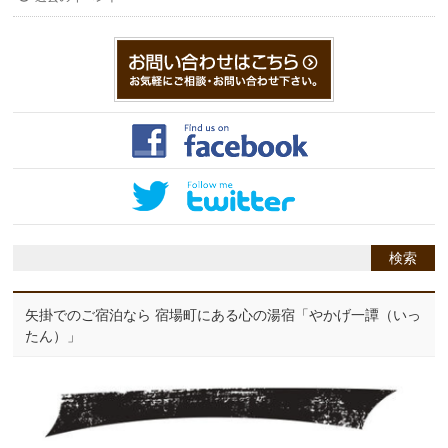
矢掛でのご宿泊なら 宿場町にある心の湯宿「やかげ一譚（いっ
たん）」