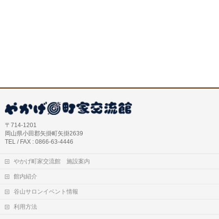
〒714-1201
岡山県小田郡矢掛町矢掛2639
TEL / FAX : 0866-63-4446
やかげ町家交流館 施設案内
館内紹介
谷山サロンイベント情報
利用方法