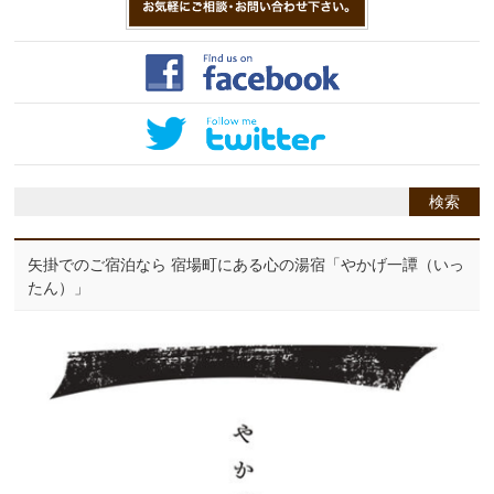
矢掛でのご宿泊なら 宿場町にある心の湯宿「やかげ一譚（いっ
たん）」