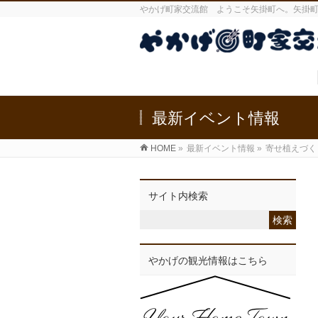
やかげ町家交流館 ようこそ矢掛町へ。矢掛
最新イベント情報
HOME
»
最新イベント情報
»
寄せ植えづく
サイト内検索
やかげの観光情報はこちら