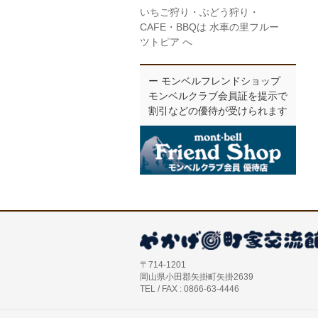
いちご狩り・ぶどう狩り・
CAFE・BBQは 水車の里フルー
ツトピア へ
ー モンベルフレンドショップ
モンベルクラブ会員証を提示で
割引などの優待が受けられます
〒714-1201
岡山県小田郡矢掛町矢掛2639
TEL / FAX : 0866-63-4446