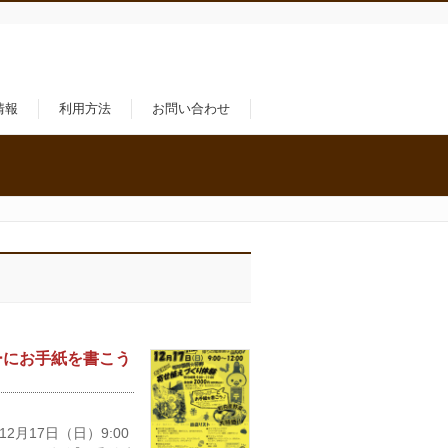
情報
利用方法
お問い合わせ
ーにお手紙を書こう
2月17日（日）9:00