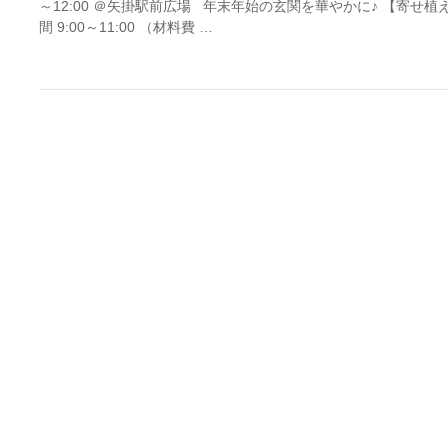
～12:00 ＠矢掛駅前広場 年末年始の玄関を華やかに♪ 【寄せ植
間 9:00～11:00 （材料費 …