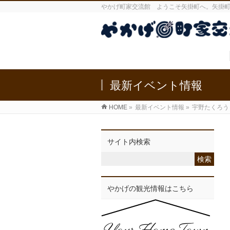
やかげ町家交流館 ようこそ矢掛町へ。矢掛
最新イベント情報
HOME
»
最新イベント情報
»
宇野たくろう
サイト内検索
やかげの観光情報はこちら