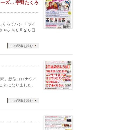
カーズ… 宇野たくろ
たくろうバンド ライ
無料♪ ※６月２０日
この記事を読む
での間、新型コロナウイ
ことになりました。
この記事を読む