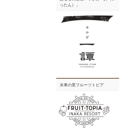
ったん）」
水車の里フルーツトピア