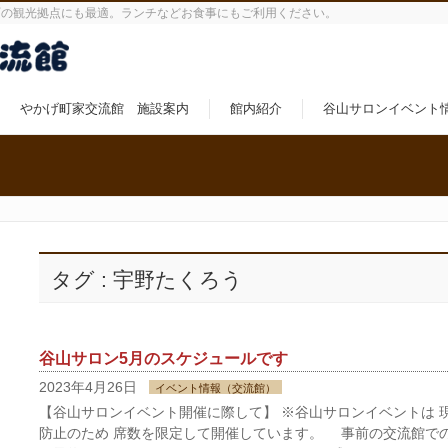
町の観光拠点にも最適。ランチなどお食事にもご利用ください。
やかげ町家交流館 施設案内
館内紹介
谷山サロンイベント
タグ : 宇野たくろう
谷山サロン5月のスケジュールです
2023年4月26日
イベント情報（交流館）
【谷山サロンイベント開催に際して】 ※谷山サロンイベントは 
防止のため 席数を限定して開催しています。 事前の交流館で