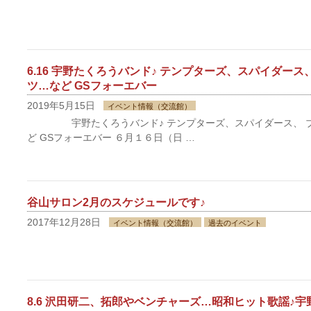
6.16 宇野たくろうバンド♪ テンプターズ、スパイダース
ツ…など GSフォーエバー
2019年5月15日
イベント情報（交流館）
宇野たくろうバンド♪ テンプターズ、スパイダース、 ブ
ど GSフォーエバー ６月１６日（日 …
谷山サロン2月のスケジュールです♪
2017年12月28日
イベント情報（交流館）
過去のイベント
8.6 沢田研二、拓郎やベンチャーズ…昭和ヒット歌謡♪