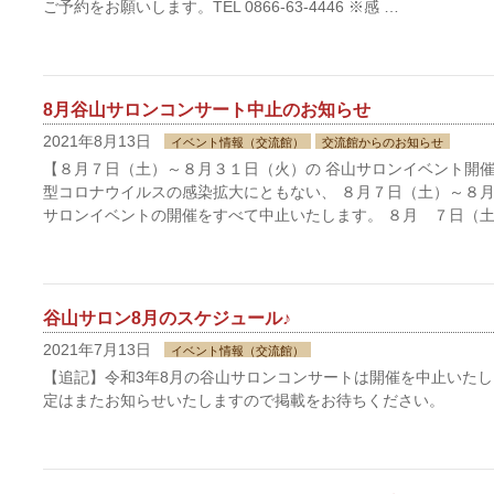
ご予約をお願いします。TEL 0866-63-4446 ※感 …
8月谷山サロンコンサート中止のお知らせ
2021年8月13日
イベント情報（交流館）
交流館からのお知らせ
【８月７日（土）～８月３１日（火）の 谷山サロンイベント開催
型コロナウイルスの感染拡大にともない、 ８月７日（土）～８月
サロンイベントの開催をすべて中止いたします。 ８月 ７日（土
谷山サロン8月のスケジュール♪
2021年7月13日
イベント情報（交流館）
【追記】令和3年8月の谷山サロンコンサートは開催を中止いたし
定はまたお知らせいたしますので掲載をお待ちください。