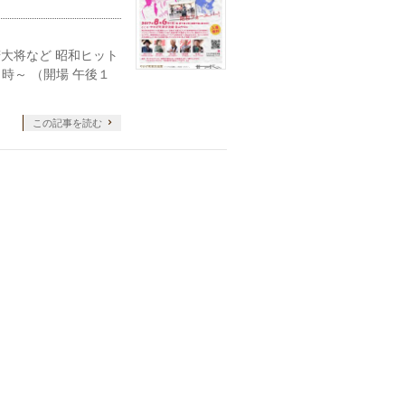
など 昭和ヒット
時～ （開場 午後１
この記事を読む