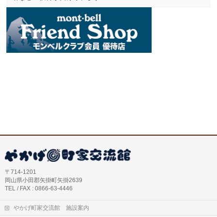
〒714-1201
岡山県小田郡矢掛町矢掛2639
TEL / FAX : 0866-63-4446
やかげ町家交流館 施設案内