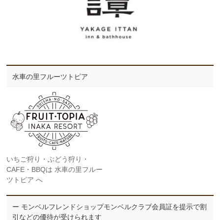
水車の里フルーツトピア
いちご狩り・ぶどう狩り・
CAFE・BBQは 水車の里フルー
ツトピア へ
ー モンベルフレンドショップモンベルクラブ会員証を提示で割
引などの優待が受けられます