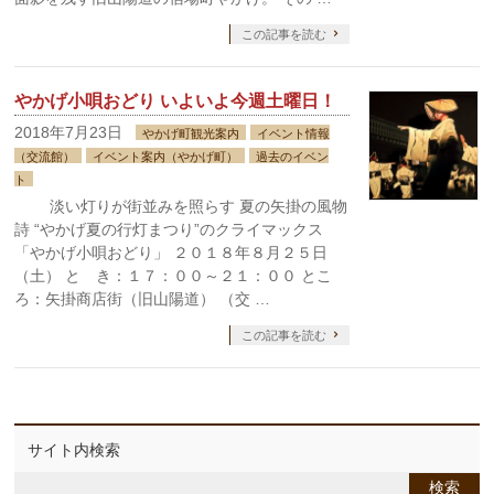
この記事を読む
やかげ小唄おどり いよいよ今週土曜日！
2018年7月23日
やかげ町観光案内
イベント情報
（交流館）
イベント案内（やかげ町）
過去のイベン
ト
淡い灯りが街並みを照らす 夏の矢掛の風物
詩 “やかげ夏の行灯まつり”のクライマックス
「やかげ小唄おどり」 ２０１８年８月２５日
（土） と き：１７：００～２１：００ とこ
ろ：矢掛商店街（旧山陽道） （交 …
この記事を読む
サイト内検索