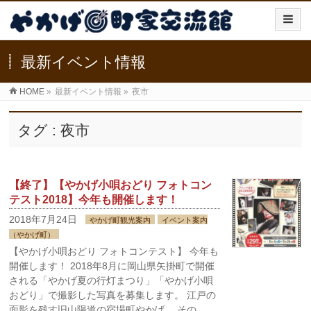
最新イベント情報
HOME
»
最新イベント情報
»
夜市
タグ : 夜市
【終了】【やかげ小唄おどり フォトコン
テスト2018】今年も開催します！
2018年7月24日
やかげ町観光案内
イベント案内
（やかげ町）
【やかげ小唄おどり フォトコンテスト】 今年も
開催します！ 2018年8月に岡山県矢掛町で開催
される「やかげ夏の行灯まつり」「やかげ小唄
おどり」で撮影した写真を募集します。 江戸の
面影を残す旧山陽道の宿場町やかげ。 その …