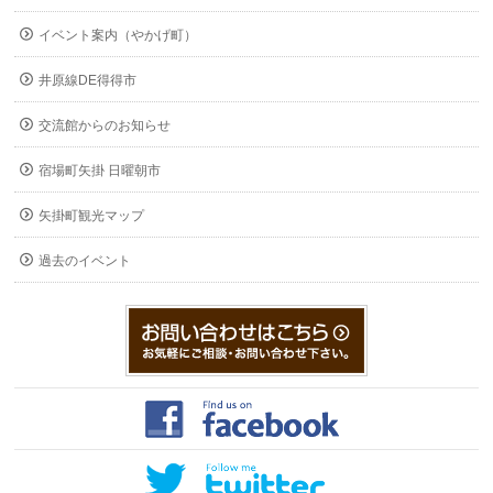
イベント案内（やかげ町）
井原線DE得得市
交流館からのお知らせ
宿場町矢掛 日曜朝市
矢掛町観光マップ
過去のイベント