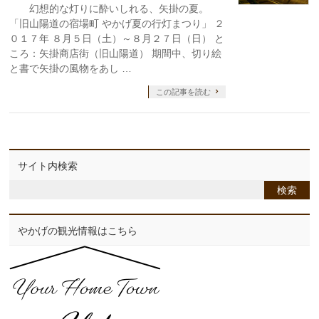
幻想的な灯りに酔いしれる、矢掛の夏。
「旧山陽道の宿場町 やかげ夏の行灯まつり」 ２
０１７年 ８月５日（土）～８月２７日（日） と
ころ：矢掛商店街（旧山陽道） 期間中、切り絵
と書で矢掛の風物をあし …
この記事を読む
サイト内検索
やかげの観光情報はこちら