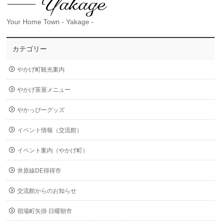
Your Home Town - Yakage -
カテゴリー
やかげ町観光案内
やかげ茶屋メニュー
やかっぴーグッズ
イベント情報（交流館）
イベント案内（やかげ町）
井原線DE得得市
交流館からのお知らせ
宿場町矢掛 日曜朝市