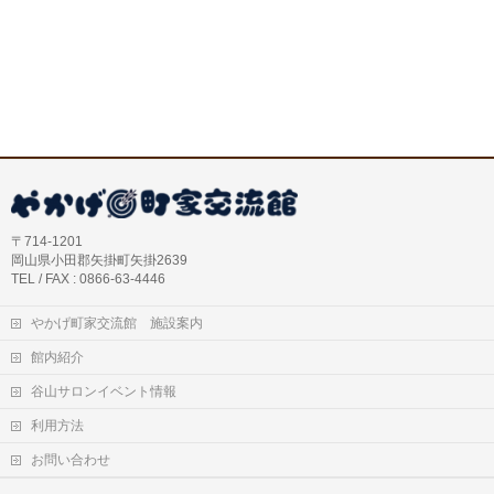
〒714-1201
岡山県小田郡矢掛町矢掛2639
TEL / FAX : 0866-63-4446
やかげ町家交流館 施設案内
館内紹介
谷山サロンイベント情報
利用方法
お問い合わせ