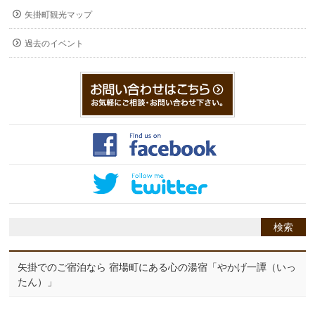
矢掛町観光マップ
過去のイベント
矢掛でのご宿泊なら 宿場町にある心の湯宿「やかげ一譚（いっ
たん）」