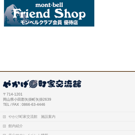
〒714-1201
岡山県小田郡矢掛町矢掛2639
TEL / FAX : 0866-63-4446
やかげ町家交流館 施設案内
館内紹介