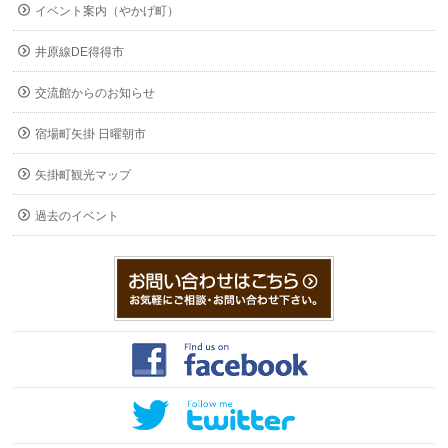
イベント案内（やかげ町）
井原線DE得得市
交流館からのお知らせ
宿場町矢掛 日曜朝市
矢掛町観光マップ
過去のイベント