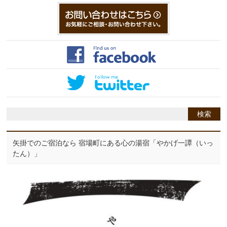
矢掛でのご宿泊なら 宿場町にある心の湯宿「やかげ一譚（いっ
たん）」