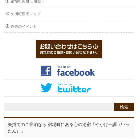
宿場町矢掛 日曜朝市
矢掛町観光マップ
過去のイベント
矢掛でのご宿泊なら 宿場町にある心の湯宿「やかげ一譚（いっ
たん）」