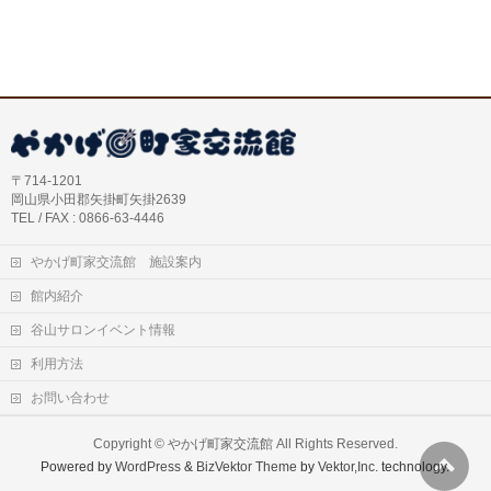
〒714-1201
岡山県小田郡矢掛町矢掛2639
TEL / FAX : 0866-63-4446
やかげ町家交流館 施設案内
館内紹介
谷山サロンイベント情報
利用方法
お問い合わせ
Copyright ©
やかげ町家交流館
All Rights Reserved.
Powered by
WordPress
&
BizVektor Theme
by
Vektor,Inc.
technology.