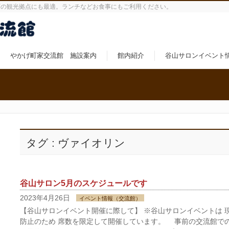
町の観光拠点にも最適。ランチなどお食事にもご利用ください。
やかげ町家交流館 施設案内
館内紹介
谷山サロンイベント
タグ : ヴァイオリン
谷山サロン5月のスケジュールです
2023年4月26日
イベント情報（交流館）
【谷山サロンイベント開催に際して】 ※谷山サロンイベントは 
防止のため 席数を限定して開催しています。 事前の交流館で