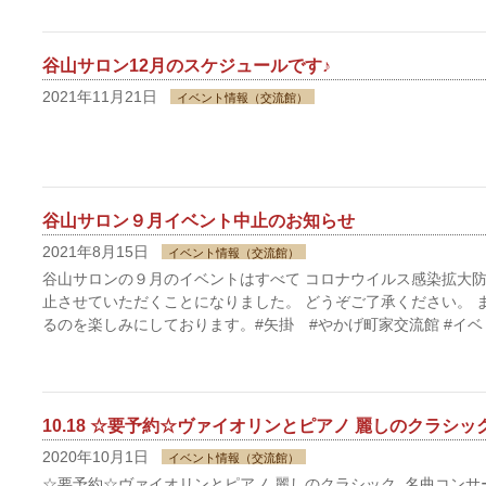
谷山サロン12月のスケジュールです♪
2021年11月21日
イベント情報（交流館）
谷山サロン９月イベント中止のお知らせ
2021年8月15日
イベント情報（交流館）
谷山サロンの９月のイベントはすべて コロナウイルス感染拡大
止させていただくことになりました。 どうぞご了承ください。 
るのを楽しみにしております。#矢掛 #やかげ町家交流館 #イベ
10.18 ☆要予約☆ヴァイオリンとピアノ 麗しのクラシ
2020年10月1日
イベント情報（交流館）
☆要予約☆ヴァイオリンとピアノ 麗しのクラシック 名曲コンサー