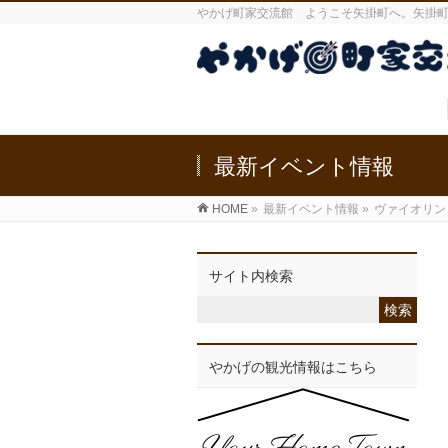
やかげ町家交流館 ようこそ矢掛町へ。矢掛
最新イベント情報
HOME
»
最新イベント情報
»
ヴァイオリン
サイト内検索
やかげの観光情報はこちら