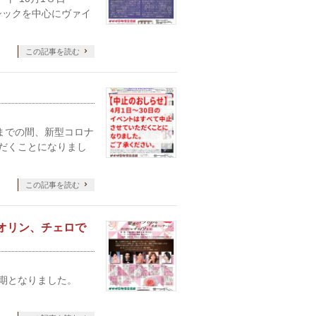
ラシックを中心にヴァイ
この記事を読む
日）までの間、新型コロナ
だくことになりまし
この記事を読む
イオリン、チェロで
期となりました。