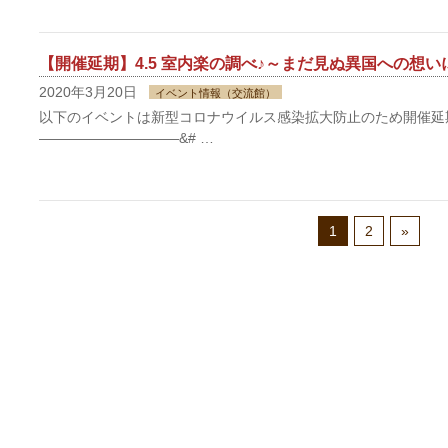
【開催延期】4.5 室内楽の調べ♪～まだ見ぬ異国への想い
2020年3月20日
イベント情報（交流館）
以下のイベントは新型コロナウイルス感染拡大防止のため開催延
——————————&# …
1
2
»