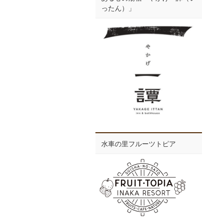
ったん）」
水車の里フルーツトピア