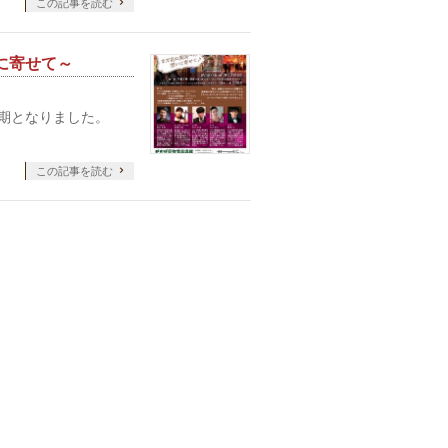
この記事を読む
に寄せて～
期となりました。
この記事を読む