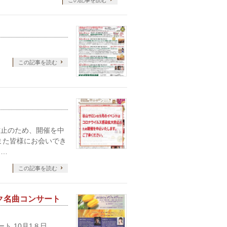
この記事を読む
この記事を読む
防止のため、開催を中
また皆様にお会いでき
 …
この記事を読む
ック名曲コンサート
ト 10月1８日