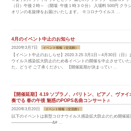
（日）午後２時～ （開場 午後１時３０分） 入場料 500円 ク
オリンの名旋律をお届けいたします。 ※コロナウイルス …
4月のイベント中止のお知らせ
2020年3月7日
イベント情報（交流館）
【イベント中止のおしらせ】2020.3.25 3月1日～4月30日（
ウイルス感染拡大防止のため各イベントの開催を中止させていた
た。どうぞ ご了承ください。 【開催延期が決まってい …
【開催延期】4.19 ソプラノ、バリトン、ピアノ、ヴァ
奏でる 春の午後 魅惑のPOPS名曲コンサート♬
2020年3月20日
イベント情報（交流館）
以下のイベントは新型コロナウイルス感染拡大防止のため開催延
——————————&# …