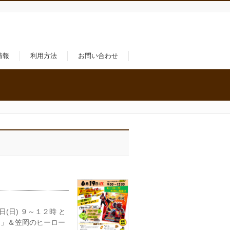
情報
利用方法
お問い合わせ
日(日) ９～１２時 と
ー」＆笠岡のヒーロー