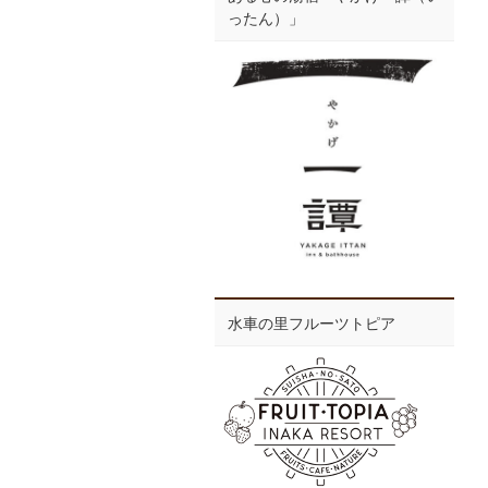
ったん）」
水車の里フルーツトピア