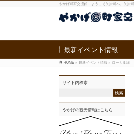
やかげ町家交流館 ようこそ矢掛町へ。矢掛
最新イベント情報
HOME
»
最新イベント情報
»
ローカル線
サイト内検索
やかげの観光情報はこちら