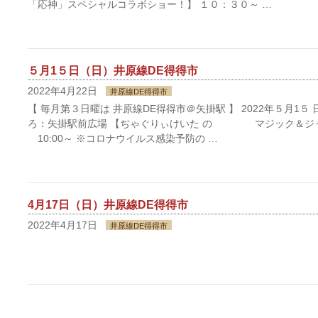
「応神」スペシャルコラボショー！】 １０：３０～ …
５月1５日（日）井原線DE得得市
2022年4月22日
井原線DE得得市
【 毎月第３日曜は 井原線DE得得市＠矢掛駅 】 2022年５月1５ 日(
ろ：矢掛駅前広場 【ぢゃぐりぃけいた の マジック＆ジ
10:00～ ※コロナウイルス感染予防の …
4月17日（日）井原線DE得得市
2022年4月17日
井原線DE得得市