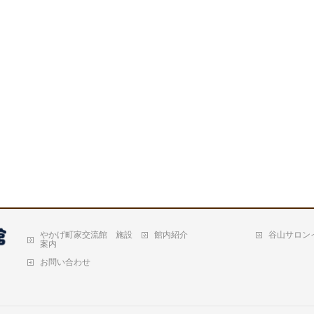
やかげ町家交流館 施設
館内紹介
谷山サロン
案内
お問い合わせ