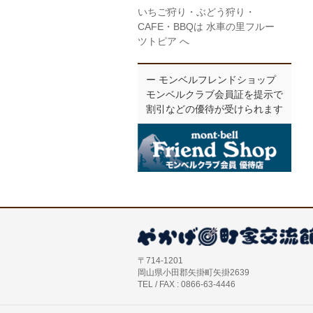
いちご狩り・ぶどう狩り・
CAFE・BBQは 水車の里フルー
ツトピア へ
ー モンベルフレンドショップ
モンベルクラブ会員証を提示で
割引などの優待が受けられます
〒714-1201
岡山県小田郡矢掛町矢掛2639
TEL / FAX : 0866-63-4446