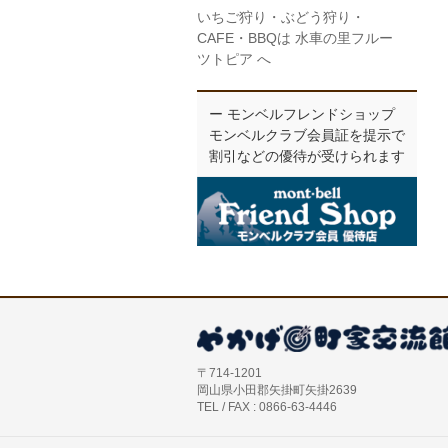
いちご狩り・ぶどう狩り・
CAFE・BBQは 水車の里フルー
ツトピア へ
ー モンベルフレンドショップ
モンベルクラブ会員証を提示で
割引などの優待が受けられます
〒714-1201
岡山県小田郡矢掛町矢掛2639
TEL / FAX : 0866-63-4446