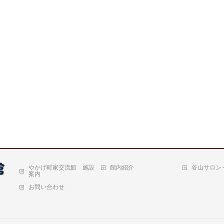
やかげ町家交流館 施設
館内紹介
谷山サロン
案内
お問い合わせ