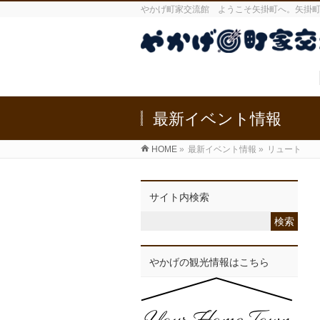
やかげ町家交流館 ようこそ矢掛町へ。矢掛
最新イベント情報
HOME
»
最新イベント情報
»
リュート
サイト内検索
やかげの観光情報はこちら