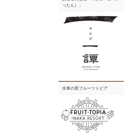
ったん）」
水車の里フルーツトピア