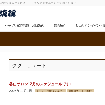
町の観光拠点にも最適。ランチなどお食事にもご利用ください。
やかげ町家交流館 施設案内
館内紹介
谷山サロンイベント
タグ : リュート
谷山サロン12月のスケジュールです♪
2023年12月1日
イベント情報（交流館）
宿場町矢掛 日曜朝市