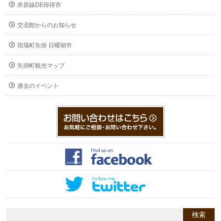
井原線DE得得市
交流館からのお知らせ
宿場町矢掛 日曜朝市
矢掛町観光マップ
過去のイベント