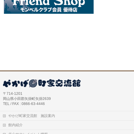
〒714-1201
岡山県小田郡矢掛町矢掛2639
TEL / FAX : 0866-63-4446
やかげ町家交流館 施設案内
館内紹介