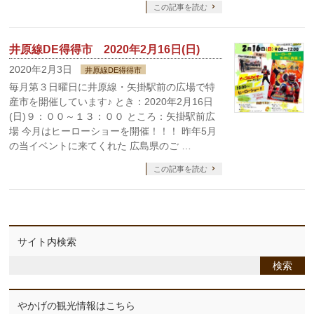
この記事を読む
井原線DE得得市 2020年2月16日(日)
2020年2月3日
井原線DE得得市
毎月第３日曜日に井原線・矢掛駅前の広場で特
産市を開催しています♪ とき：2020年2月16日
(日)９：００～１３：００ ところ：矢掛駅前広
場 今月はヒーローショーを開催！！！ 昨年5月
の当イベントに来てくれた 広島県のご …
この記事を読む
サイト内検索
やかげの観光情報はこちら