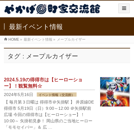
最新イベント情報
HOME
»
最新イベント情報
»
メープルカイザー
タグ : メープルカイザー
2024.5.19の得得市は【ヒーローショ
ー】！観覧無料☆
2024年5月16日
イベント情報（交流館）
【 毎月第３日曜は 得得市＠矢掛駅 】 井原線DE
得得市 5月19日（日）9:00～12:00 ＠矢掛駅前
広場 今回の得得市は【ヒーローショー】！
10:00～ 矢掛初見参！ 岡山県のご当地ヒーロー
「モモセイバー」＆ 広 …