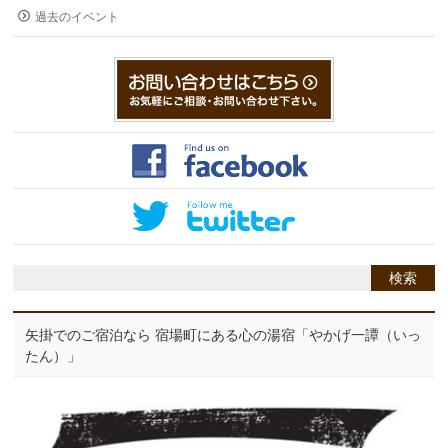
過去のイベント
矢掛でのご宿泊なら 宿場町にある心の湯宿「やかげ一譚（いっ
たん）」