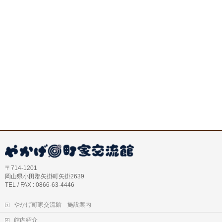
〒714-1201
岡山県小田郡矢掛町矢掛2639
TEL / FAX : 0866-63-4446
やかげ町家交流館 施設案内
館内紹介