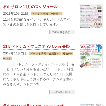
谷山サロン 11月のスケジュール
2019年10月21日
イベント情報（交流館）
11月も魅力的なイベントが盛りだくさんです。
皆さまのお越しをお待ちしています♪
この記事を読む
11.5 ベトナム・フェスティバル in 矢掛
2017年11月2日
イベント情報（交流館）
過去のイ
ベント
【ベトナム・フェスティバル in 矢掛 】 も
っと知りたい！分かち合いたい！ ベトナム料理
にベトナム音楽 ♪ ベトナムづくしの１日♪ 矢掛
にたくさん滞在しておられるベトナム研修生の
みなさんや、ベトナム留 …
この記事を読む