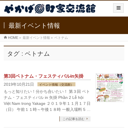
最新イベント情報
HOME
»
最新イベント情報
»
ベトナム
タグ : ベトナム
第3回ベトナム・フェスティバルin矢掛
2019年10月21日
イベント情報（交流館）
もっと知りたい！分かち合いたい！ 第３回 ベト
ナム・フェスティバル in 矢掛 Phần 2 Lễ hội
Việt Nam trong Yakage ２０１９年１１月１７日
（日） 午前１１時～午後１８時 一般入場料 5 …
この記事を読む