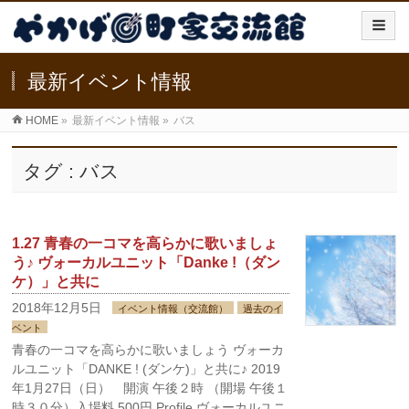
最新イベント情報
HOME
»
最新イベント情報
»
バス
タグ : バス
1.27 青春の一コマを高らかに歌いましょ
う♪ ヴォーカルユニット「Danke !（ダン
ケ）」と共に
2018年12月5日
イベント情報（交流館）
過去のイ
ベント
青春の一コマを高らかに歌いましょう ヴォーカ
ルユニット「DANKE ! (ダンケ)」と共に♪ 2019
年1月27日（日） 開演 午後２時 （開場 午後１
時３０分）入場料 500円 Profile ヴォーカルユニ