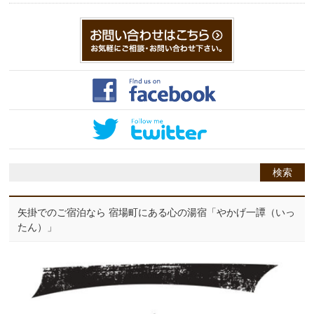
矢掛でのご宿泊なら 宿場町にある心の湯宿「やかげ一譚（いっ
たん）」