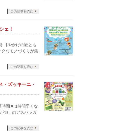
この記事を読む
ルシェ！
14時 【やかげの匠とも
ークなモノづくりが集
この記事を読む
ガス・ズッキーニ・
は夏時間☀ 1時間早くな
らが旬！のアスパラガ
この記事を読む