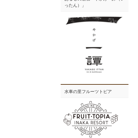
ったん）」
水車の里フルーツトピア