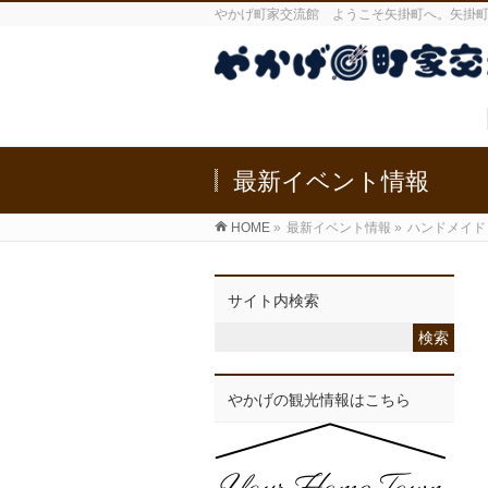
やかげ町家交流館 ようこそ矢掛町へ。矢掛
最新イベント情報
HOME
»
最新イベント情報
»
ハンドメイド
サイト内検索
やかげの観光情報はこちら