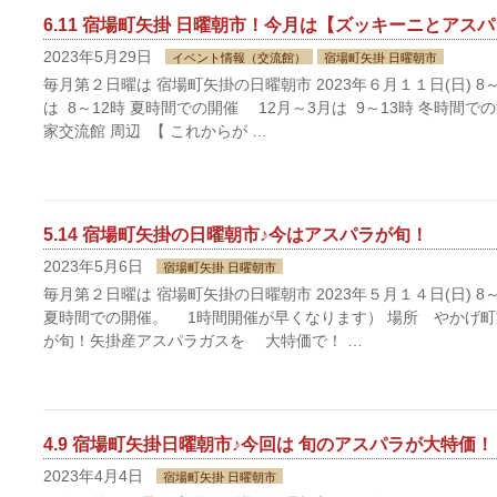
6.11 宿場町矢掛 日曜朝市！今月は【ズッキーニとアス
2023年5月29日
イベント情報（交流館）
宿場町矢掛 日曜朝市
毎月第２日曜は 宿場町矢掛の日曜朝市 2023年６月１１日(日) 8～
は 8～12時 夏時間での開催 12月～3月は 9～13時 冬時間で
家交流館 周辺 【 これからが …
5.14 宿場町矢掛の日曜朝市♪今はアスパラが旬！
2023年5月6日
宿場町矢掛 日曜朝市
毎月第２日曜は 宿場町矢掛の日曜朝市 2023年５月１４日(日) 8～
夏時間での開催。 1時間開催が早くなります） 場所 やかげ町家
が旬！矢掛産アスパラガスを 大特価で！ …
4.9 宿場町矢掛日曜朝市♪今回は 旬のアスパラが大特価！
2023年4月4日
宿場町矢掛 日曜朝市