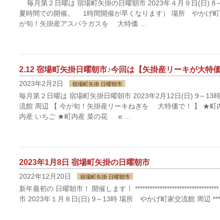
毎月第２日曜は 宿場町矢掛の日曜朝市 2023年４月９日(日) 8～
夏時間での開催。 1時間開催が早くなります） 場所 やかげ町家
が旬！矢掛産アスパラガスを 大特価 …
2.12 宿場町矢掛日曜朝市♪今回は【矢掛産リーキが大特
2023年2月2日
宿場町矢掛 日曜朝市
毎月第２日曜は 宿場町矢掛日曜朝市 2023年2月12日(日) 9～1
流館 周辺 【 今が旬！矢掛産リーキねぎを 大特価で！ 】 ★町
内産 いちご ★町内産 菜の花 e …
2023年1月8日 宿場町矢掛の日曜朝市
2022年12月20日
宿場町矢掛 日曜朝市
新年最初の 日曜朝市！ 開催します！ *****************************
市 2023年１月８日(日) 9～13時 場所 やかげ町家交流館 周辺 ******