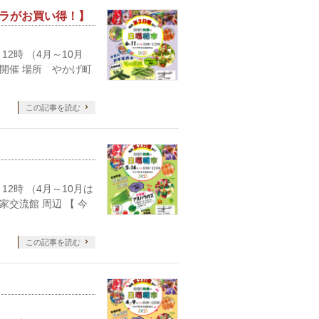
パラがお買い得！】
12時 （4月～10月
の開催 場所 やかげ町
この記事を読む
12時 （4月～10月は
交流館 周辺 【 今
この記事を読む