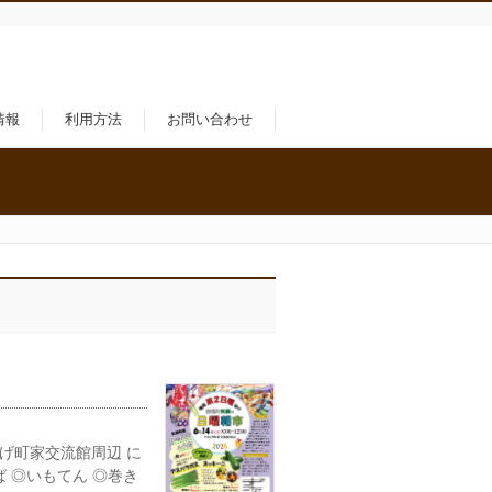
情報
利用方法
お問い合わせ
かげ町家交流館周辺 に
ば ◎いもてん ◎巻き